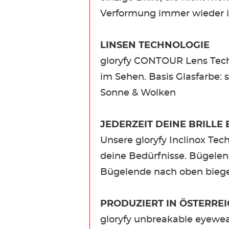
Verformung immer wieder i
LINSEN TECHNOLOGIE
gloryfy CONTOUR Lens Tech
im Sehen. Basis Glasfarbe: s
Sonne & Wolken
JEDERZEIT DEINE BRILLE
Unsere gloryfy Inclinox Tec
deine Bedürfnisse. Bügelend
Bügelende nach oben biegen
PRODUZIERT IN ÖSTERRE
gloryfy unbreakable eyewea