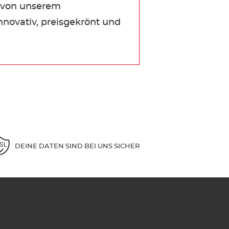
et von unserem
innovativ, preisgekrönt und
DEINE DATEN SIND BEI UNS SICHER