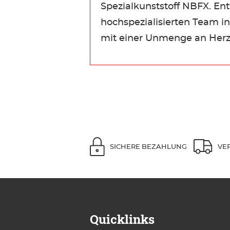
Spezialkunststoff NBFX. Ent
hochspezialisierten Team inm
mit einer Unmenge an Herzb
SICHERE BEZAHLUNG
VE
Quicklinks