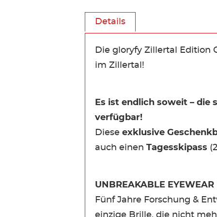
Details
Die gloryfy Zillertal Editi
im Zillertal!
Es ist endlich soweit – die 
verfügbar!
Diese
exklusive Geschenk
auch einen
Tagesskipass
(2
UNBREAKABLE EYEWEAR
Fünf Jahre Forschung & Ent
einzige Brille, die nicht m