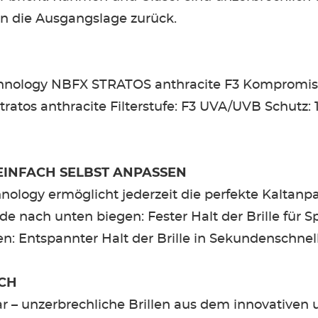
n die Ausgangslage zurück.
nology NBFX STRATOS anthracite F3 Kompromissl
tratos anthracite Filterstufe: F3 UVA/UVB Schutz: 
 EINFACH SELBST ANPASSEN
hnology ermöglicht jederzeit die perfekte Kaltanp
e nach unten biegen: Fester Halt der Brille für S
: Entspannter Halt der Brille in Sekundenschnel
ICH
r – unzerbrechliche Brillen aus dem innovativen 