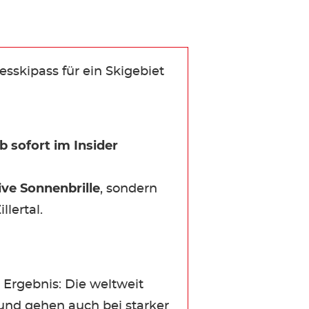
esskipass für ein Skigebiet
ab sofort im Insider
ive Sonnenbrille
, sondern
llertal.
Ergebnis: Die weltweit
 und gehen auch bei starker