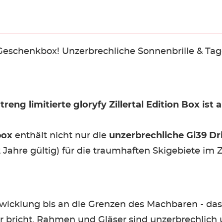
on Geschenkbox! Unzerbrechliche Sonnenbrille & Tag
streng limitierte gloryfy Zillertal Edition Box ist 
box
enthält nicht nur die
unzerbrechliche Gi39 Dr
 Jahre gültig) für die traumhaften Skigebiete im Zi
wicklung bis an die Grenzen des Machbaren - das 
ehr bricht. Rahmen und Gläser sind unzerbrechlich