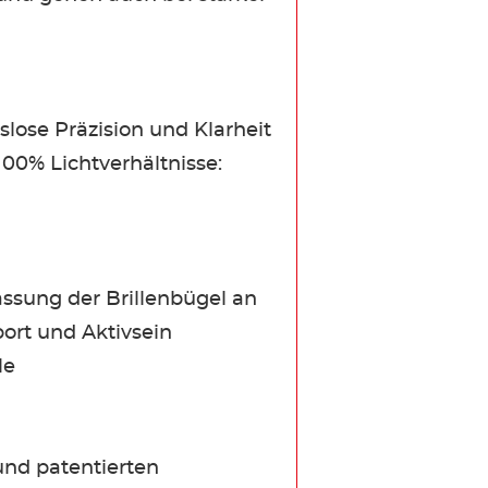
ose Präzision und Klarheit
100% Lichtverhältnisse:
assung der Brillenbügel an
port und Aktivsein
le
und patentierten