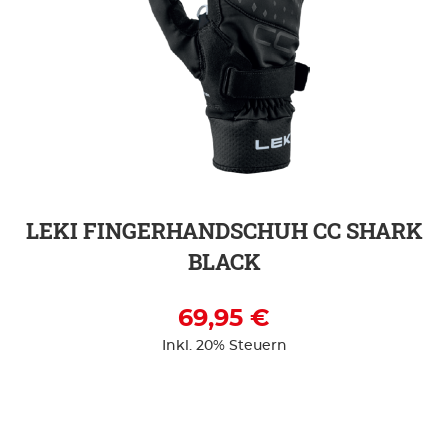
ZUR DETAILSEITE
LEKI FINGERHANDSCHUH CC SHARK
BLACK
69,95 €
Inkl. 20% Steuern