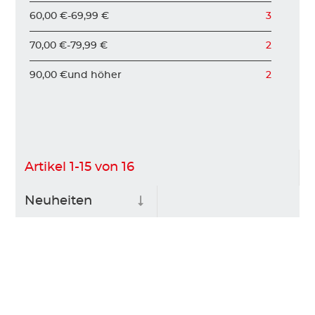
60,00 €
-
69,99 €
3
70,00 €
-
79,99 €
2
90,00 €
und höher
2
Artikel
1
-
15
von
16