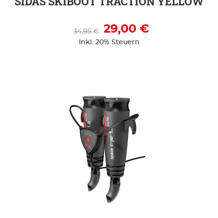
SIDAS SKIBOOT TRACTION YELLOW
29,00 €
34,95 €
Inkl. 20% Steuern
ZUR DETAILSEITE