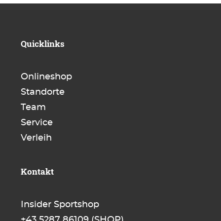
Quicklinks
Onlineshop
Standorte
Team
Service
Verleih
Kontakt
Insider Sportshop
+43 5287 86109
(SHOP)