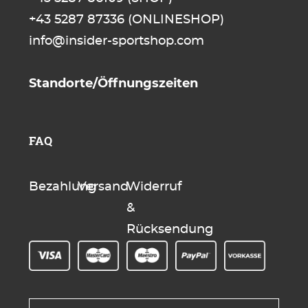
+43 5287 87336
(ONLINESHOP)
info@insider-sportshop.com
Standorte/Öffnungszeiten
FAQ
Bezahlung
Versand
Widerruf
&
Rücksendung