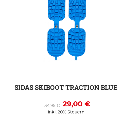
ZUR DETAILSEITE
SIDAS SKIBOOT TRACTION BLUE
29,00 €
34,95 €
Inkl. 20% Steuern