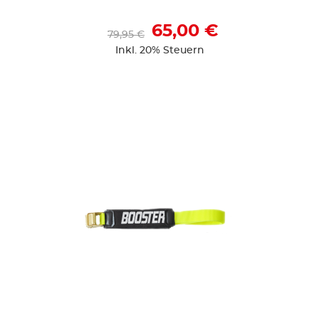
65,00 €
79,95 €
Inkl. 20% Steuern
ZUR DETAILSEITE