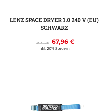
LENZ SPACE DRYER 1.0 240 V (EU)
SCHWARZ
67,96 €
79,95 €
Inkl. 20% Steuern