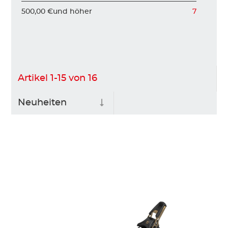
500,00 €
und höher
7
Artikel
1
-
15
von
16