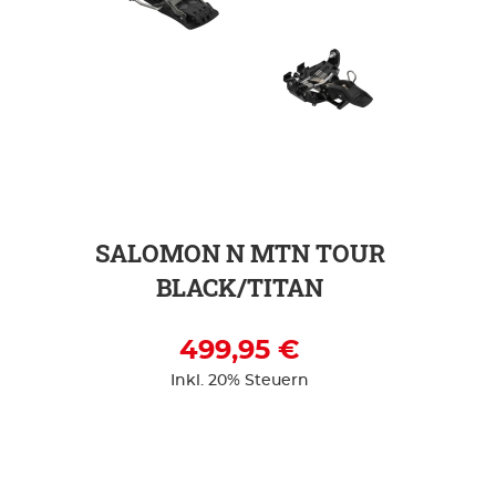
ZUR DETAILSEITE
SALOMON N MTN TOUR
BLACK/TITAN
499,95 €
Inkl. 20% Steuern