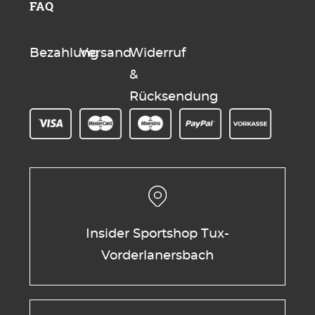
FAQ
Bezahlung
Versand
Widerruf
&
Rücksendung
Insider Sportshop Tux-
Vorderlanersbach