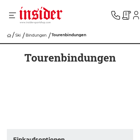
Tourenbindungen
Ski
Bindungen
RACING
Tourenbindungen
SKI
SNOWBOARD
HERREN
DAMEN
Einkaufsoptionen