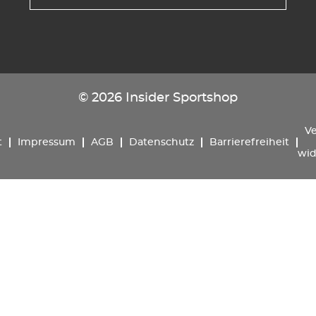
© 2026 Insider Sportshop
Ve
t
Impressum
AGB
Datenschutz
Barrierefreiheit
wid