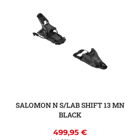
ZUR DETAILSEITE
SALOMON N S/LAB SHIFT 13 MN
BLACK
499,95 €