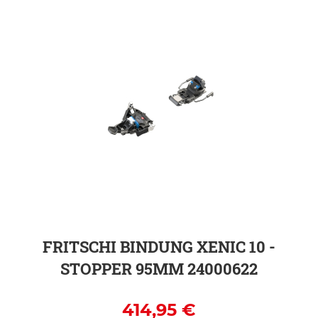
ZUR DETAILSEITE
FRITSCHI BINDUNG XENIC 10 -
STOPPER 95MM 24000622
414,95 €