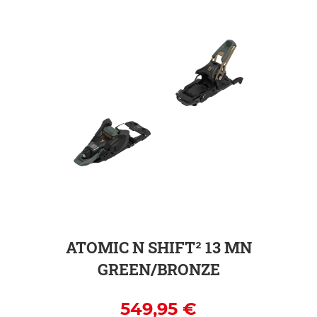
ZUR DETAILSEITE
ATOMIC N SHIFT² 13 MN
GREEN/BRONZE
549,95 €