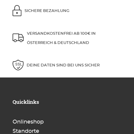
SICHERE BEZAHLUNG
VERSANDKOSTENFREI AB 100€ IN
ÖSTERREICH & DEUTSCHLAND
DEINE DATEN SIND BEI UNS SICHER
Quicklinks
Onlineshop
Standorte