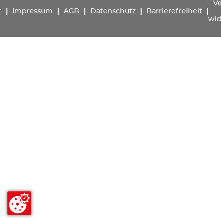
Ve
t
Impressum
AGB
Datenschutz
Barrierefreiheit
wid