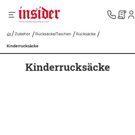
Zubehör
Rucksäcke/Taschen
Rucksäcke
RACING
Kinderrucksäcke
SKI
Kinderrucksäcke
SNOWBOARD
HERREN
DAMEN