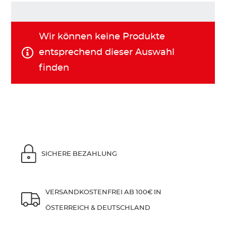
KINDER
Wir können keine Produkte
entsprechend dieser Auswahl
ZUBEHÖR
finden
VERLEIH
DAS IST INSIDER
SICHERE BEZAHLUNG
VERSANDKOSTENFREI AB 100€ IN
ÖSTERREICH & DEUTSCHLAND