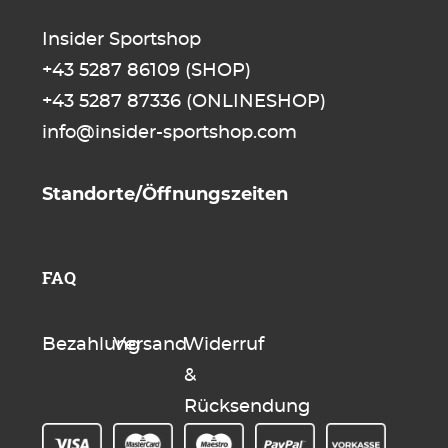
Insider Sportshop
+43 5287 86109
(SHOP)
+43 5287 87336
(ONLINESHOP)
info@insider-sportshop.com
Standorte/Öffnungszeiten
FAQ
Bezahlung
Versand
Widerruf
&
Rücksendung