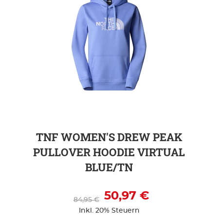
ZUR DETAILSEITE
TNF WOMEN'S DREW PEAK
PULLOVER HOODIE VIRTUAL
BLUE/TN
50,97 €
84,95 €
Inkl. 20% Steuern