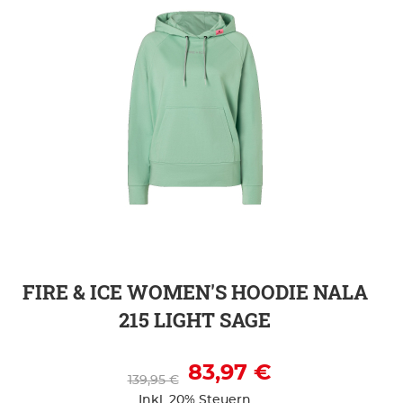
ZUR DETAILSEITE
FIRE & ICE WOMEN'S HOODIE NALA
215 LIGHT SAGE
83,97 €
139,95 €
Inkl. 20% Steuern