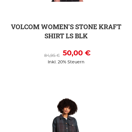
VOLCOM WOMEN'S STONE KRAFT
SHIRT LS BLK
50,00 €
84,95 €
Inkl. 20% Steuern