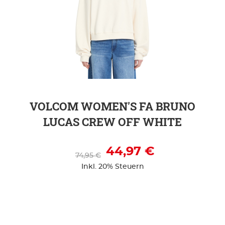
ZUR DETAILSEITE
VOLCOM WOMEN'S FA BRUNO
LUCAS CREW OFF WHITE
44,97 €
74,95 €
Inkl. 20% Steuern