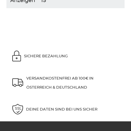
Anzeigen
SICHERE BEZAHLUNG
VERSANDKOSTENFREI AB 100€ IN
ÖSTERREICH & DEUTSCHLAND
DEINE DATEN SIND BEI UNS SICHER