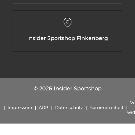
Insider Sportshop Finkenberg
© 2026 Insider Sportshop
Ve
t
Impressum
AGB
Datenschutz
Barrierefreiheit
wid