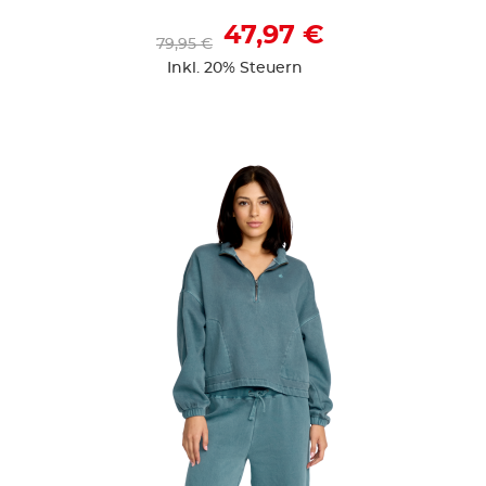
47,97 €
79,95 €
Inkl. 20% Steuern
ZUR DETAILSEITE