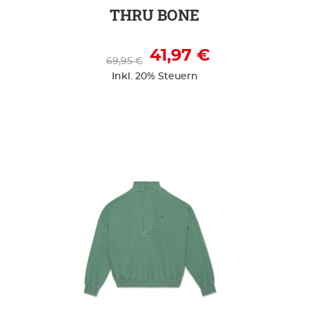
THRU BONE
41,97 €
69,95 €
Inkl. 20% Steuern
ZUR DETAILSEITE