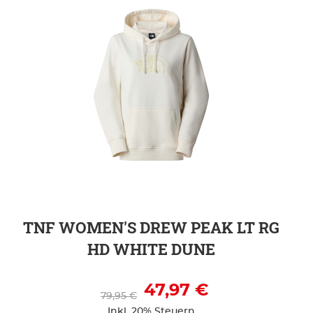
ZUR DETAILSEITE
TNF WOMEN'S DREW PEAK LT RG
HD WHITE DUNE
47,97 €
79,95 €
Inkl. 20% Steuern