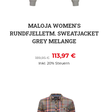
ZUR DETAILSEITE
MALOJA WOMEN'S
RUNDFJELLETM. SWEATJACKET
GREY MELANGE
113,97 €
189,95 €
Inkl. 20% Steuern