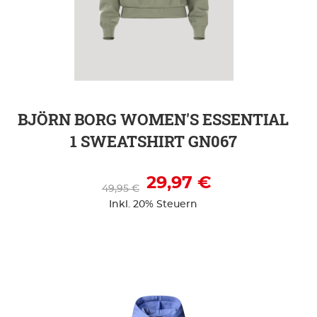
ZUR DETAILSEITE
BJÖRN BORG WOMEN'S ESSENTIAL
1 SWEATSHIRT GN067
29,97 €
49,95 €
Inkl. 20% Steuern