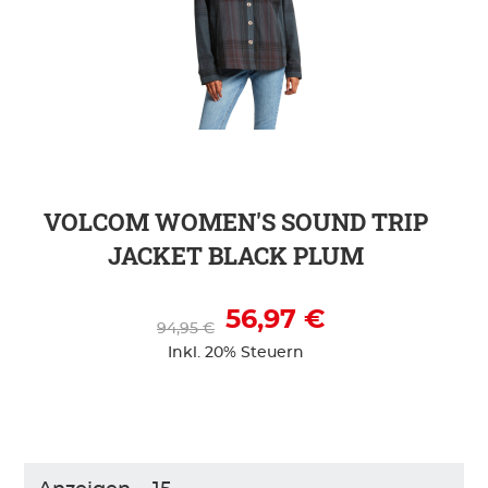
ZUR DETAILSEITE
VOLCOM WOMEN'S SOUND TRIP
JACKET BLACK PLUM
56,97 €
94,95 €
Inkl. 20% Steuern