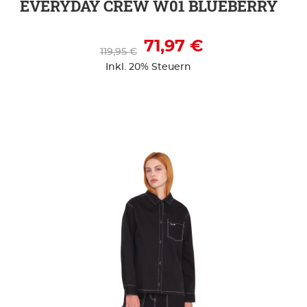
EVERYDAY CREW W01 BLUEBERRY
71,97 €
119,95 €
Inkl. 20% Steuern
ZUR DETAILSEITE