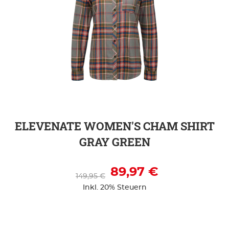
ZUR DETAILSEITE
ELEVENATE WOMEN'S CHAM SHIRT
GRAY GREEN
89,97 €
149,95 €
Inkl. 20% Steuern