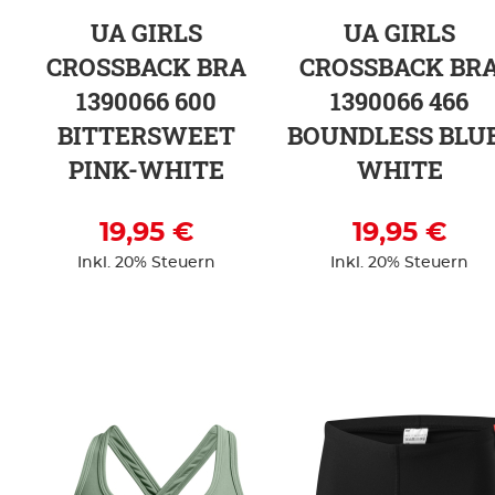
UA GIRLS
UA GIRLS
CROSSBACK BRA
CROSSBACK BR
1390066 600
1390066 466
BITTERSWEET
BOUNDLESS BLU
PINK-WHITE
WHITE
19,95 €
19,95 €
Inkl. 20% Steuern
Inkl. 20% Steuern