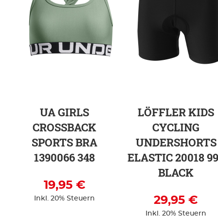
ZUR DETAILSEITE
ZUR DETAILSEITE
UA GIRLS
LÖFFLER KIDS
CROSSBACK
CYCLING
SPORTS BRA
UNDERSHORTS
1390066 348
ELASTIC 20018 9
BLACK
19,95 €
29,95 €
Inkl. 20% Steuern
Inkl. 20% Steuern