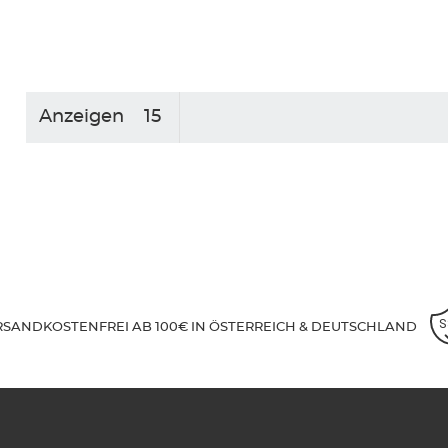
Anzeigen
RSANDKOSTENFREI AB 100€ IN ÖSTERREICH & DEUTSCHLAND