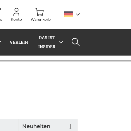
s
Konto
Warenkorb
DAS IST
VERLEIH
INSIDER