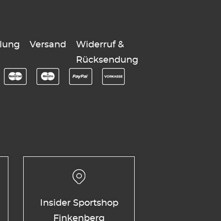
lung
Versand
Widerruf &
Rücksendung
Insider Sportshop
Finkenberg