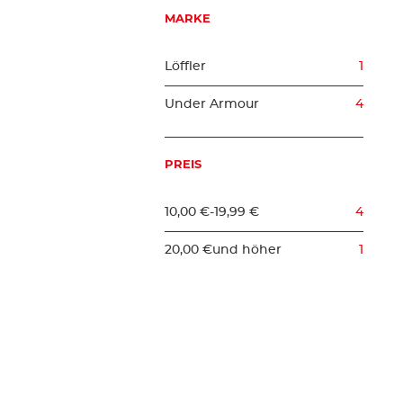
MARKE
Löffler
1
Under Armour
4
PREIS
10,00 €
-
19,99 €
4
20,00 €
und höher
1