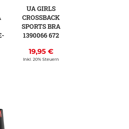
UA GIRLS
A
CROSSBACK
SPORTS BRA
E-
1390066 672
19,95 €
Inkl. 20% Steuern