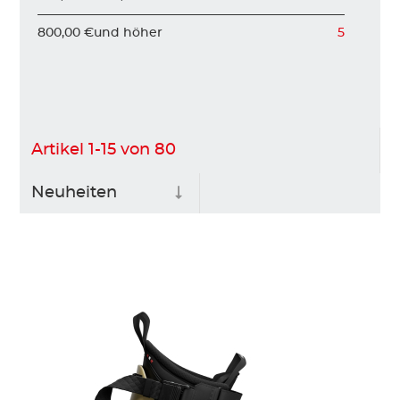
800,00 €
und höher
5
Artikel
1
-
15
von
80