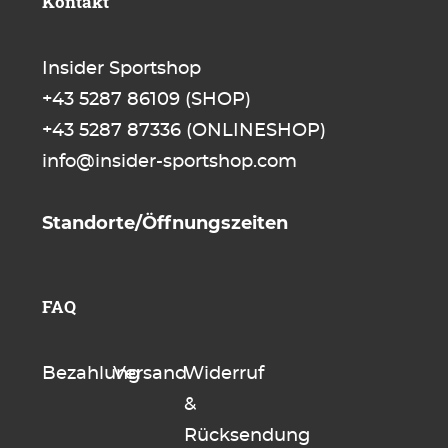
Kontakt
Insider Sportshop
+43 5287 86109
(SHOP)
+43 5287 87336
(ONLINESHOP)
info@insider-sportshop.com
Standorte/Öffnungszeiten
FAQ
Bezahlung
Versand
Widerruf
&
Rücksendung