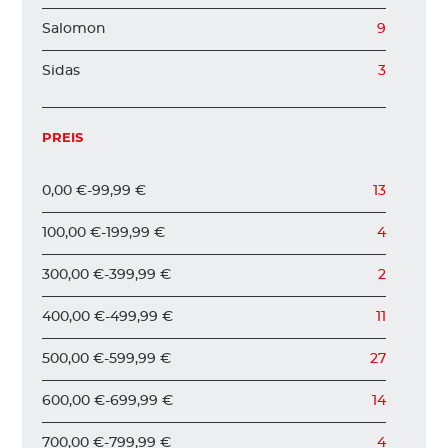
Salomon
9
Sidas
3
PREIS
0,00 €
-
99,99 €
13
100,00 €
-
199,99 €
4
300,00 €
-
399,99 €
2
400,00 €
-
499,99 €
11
500,00 €
-
599,99 €
27
600,00 €
-
699,99 €
14
700,00 €
-
799,99 €
4