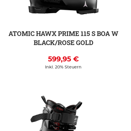
ZUR DETAILSEITE
ATOMIC HAWX PRIME 115 S BOA W
BLACK/ROSE GOLD
599,95 €
Inkl. 20% Steuern