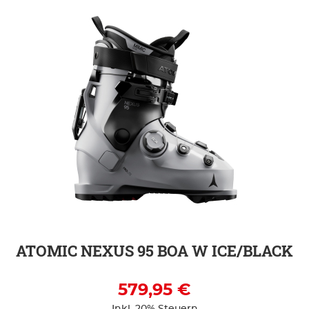
ZUR DETAILSEITE
ATOMIC NEXUS 95 BOA W ICE/BLACK
579,95 €
Inkl. 20% Steuern