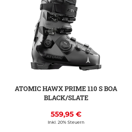
ZUR DETAILSEITE
ATOMIC HAWX PRIME 110 S BOA
BLACK/SLATE
559,95 €
Inkl. 20% Steuern