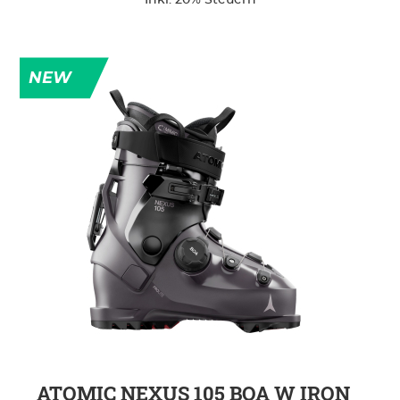
NEW
ZUR DETAILSEITE
ATOMIC NEXUS 105 BOA W IRON