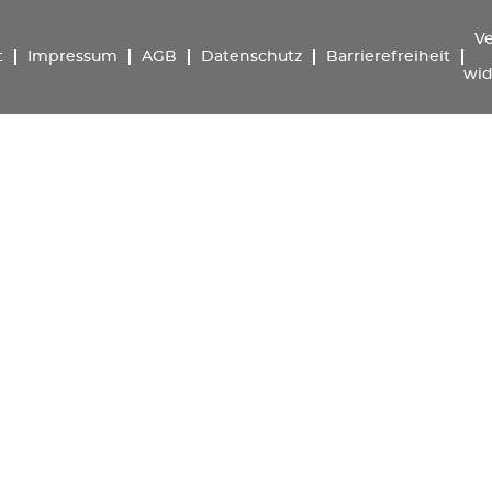
Ve
t
Impressum
AGB
Datenschutz
Barrierefreiheit
wid