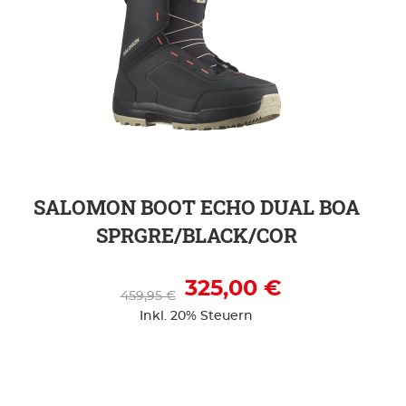
ZUR DETAILSEITE
SALOMON BOOT ECHO DUAL BOA
SPRGRE/BLACK/COR
325,00 €
459,95 €
Inkl. 20% Steuern