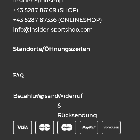
Insider Sportshop
+43 5287 86109
(SHOP)
+43 5287 87336
(ONLINESHOP)
info@insider-sportshop.com
Standorte/Öffnungszeiten
FAQ
Bezahlung
Versand
Widerruf
&
Rücksendung