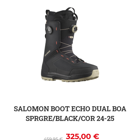
ZUR DETAILSEITE
SALOMON BOOT ECHO DUAL BOA
SPRGRE/BLACK/COR 24-25
325,00 €
459,95 €