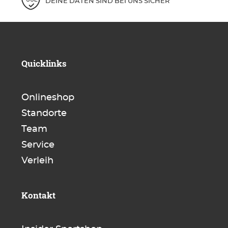
DEINE DATEN SIND BEI UNS SICHER
Quicklinks
Onlineshop
Standorte
Team
Service
Verleih
Kontakt