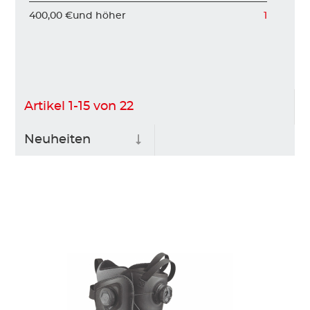
400,00 €
und höher
1
Artikel
1
-
15
von
22