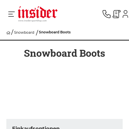
Snowboard Boots
Snowboard
RACING
Snowboard Boots
SKI
SNOWBOARD
HERREN
DAMEN
Einkaufsoptionen