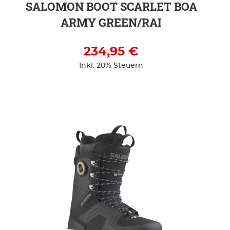
SALOMON BOOT SCARLET BOA
ARMY GREEN/RAI
234,95 €
Inkl. 20% Steuern