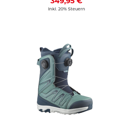
349,95 €
Inkl. 20% Steuern
ZUR DETAILSEITE