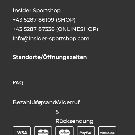
Insider Sportshop
+43 5287 86109
(SHOP)
+43 5287 87336
(ONLINESHOP)
info@insider-sportshop.com
Standorte/Öffnungszeiten
FAQ
Bezahlung
Versand
Widerruf
&
Rücksendung