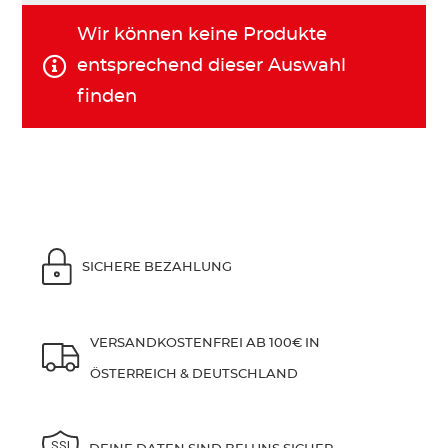
Wir können keine Produkte
KINDER
entsprechend dieser Auswahl
finden
ZUBEHÖR
VERLEIH
DAS IST INSIDER
SICHERE BEZAHLUNG
VERSANDKOSTENFREI AB 100€ IN
ÖSTERREICH & DEUTSCHLAND