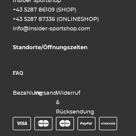
Insider Sportshop
+43 5287 86109
(SHOP)
+43 5287 87336
(ONLINESHOP)
info@insider-sportshop.com
Standorte/Öffnungszeiten
FAQ
Bezahlung
Versand
Widerruf
&
Rücksendung