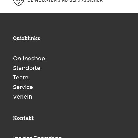
DEINE DATEN SIND BEI UNS SICHER
Quicklinks
Onlineshop
Standorte
Team
Service
Verleih
Kontakt