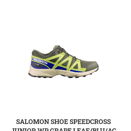
ZUR DETAILSEITE
SALOMON SHOE SPEEDCROSS
JUNIOR WP GRAPE LEAF/BLU/AC