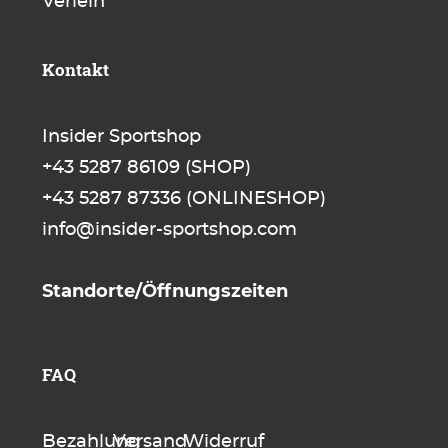
Verleih
Kontakt
Insider Sportshop
+43 5287 86109
(SHOP)
+43 5287 87336
(ONLINESHOP)
info@insider-sportshop.com
Standorte/Öffnungszeiten
FAQ
Bezahlung
Versand
Widerruf