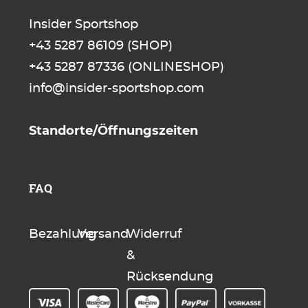
Insider Sportshop
+43 5287 86109
(SHOP)
+43 5287 87336
(ONLINESHOP)
info@insider-sportshop.com
Standorte/Öffnungszeiten
FAQ
Bezahlung
Versand
Widerruf
&
Rücksendung