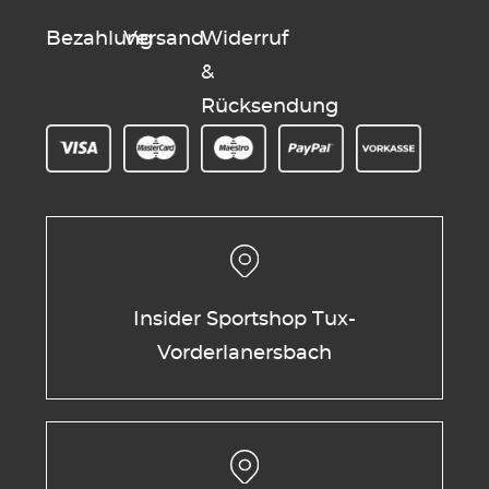
Bezahlung
Versand
Widerruf
&
Rücksendung
Insider Sportshop Tux-
Vorderlanersbach