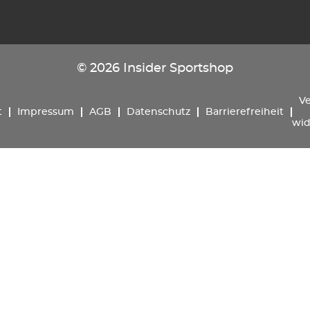
© 2026 Insider Sportshop
Ve
t
Impressum
AGB
Datenschutz
Barrierefreiheit
wid