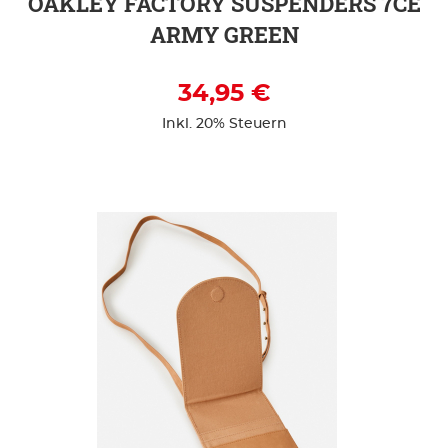
OAKLEY FACTORY SUSPENDERS 7CE
ARMY GREEN
34,95 €
Inkl. 20% Steuern