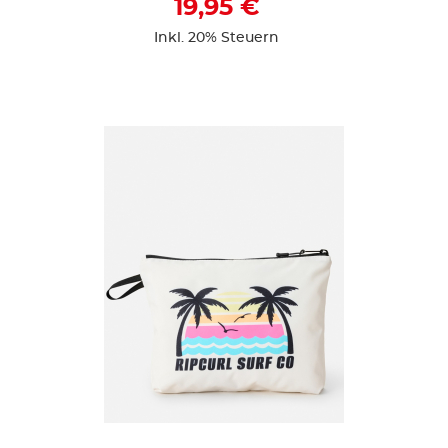
19,95 €
Inkl. 20% Steuern
ZUR DETAILSEITE