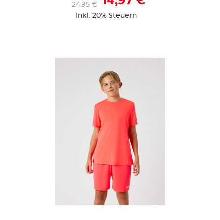
14,97 €
24,95 €
Inkl. 20% Steuern
ZUR DETAILSEITE