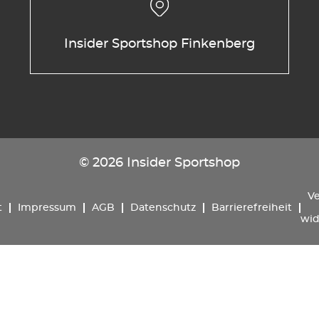
Insider Sportshop Finkenberg
© 2026 Insider Sportshop
Ve
t
Impressum
AGB
Datenschutz
Barrierefreiheit
wid