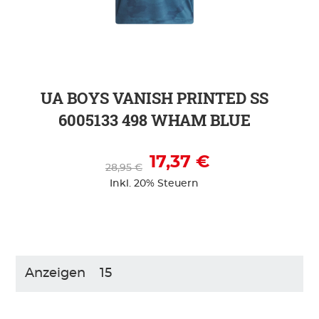
ZUR DETAILSEITE
UA BOYS VANISH PRINTED SS
6005133 498 WHAM BLUE
17,37 €
28,95 €
Inkl. 20% Steuern
Anzeigen