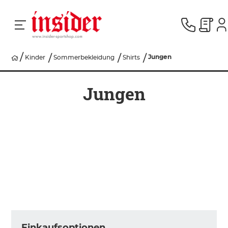
Jungen
Kinder
Sommerbekleidung
Shirts
RACING
Jungen
SKI
SNOWBOARD
HERREN
DAMEN
Einkaufsoptionen