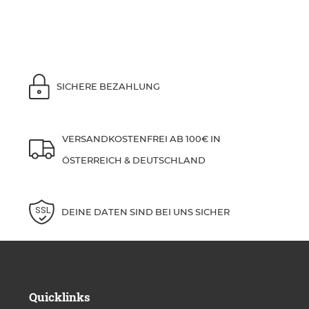
SICHERE BEZAHLUNG
VERSANDKOSTENFREI AB 100€ IN
ÖSTERREICH & DEUTSCHLAND
DEINE DATEN SIND BEI UNS SICHER
Quicklinks