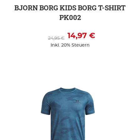
BJORN BORG KIDS BORG T-SHIRT
PK002
14,97 €
24,95 €
Inkl. 20% Steuern