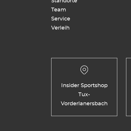
Standorte
Team
Service
Verleih
Insider Sportshop
Tux-
Vorderlanersbach