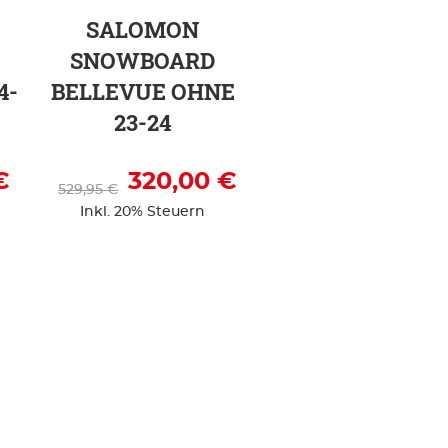
SALOMON
SNOWBOARD
4-
BELLEVUE OHNE
23-24
€
320,00 €
529,95 €
Inkl. 20% Steuern