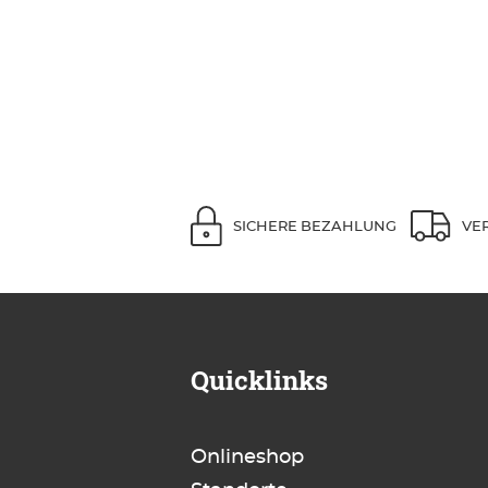
SICHERE BEZAHLUNG
VE
Quicklinks
Onlineshop