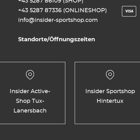
+43 5287 86109
(SHOP)
+43 5287 87336
(ONLINESHOP)
info@insider-sportshop.com
Standorte/Öffnungszeiten
Insider Active-
Insider Sportshop
Shop Tux-
Hintertux
Lanersbach