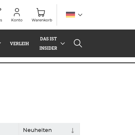
s
Konto
Warenkorb
DAS IST
VERLEIH
INSIDER