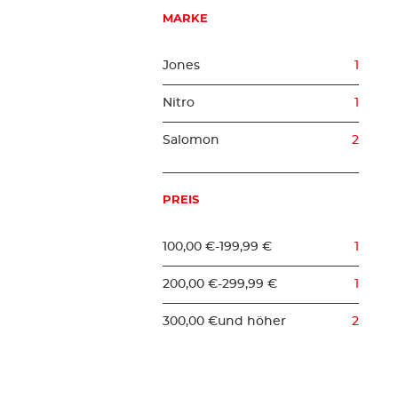
MARKE
Jones
1
Nitro
1
Salomon
2
PREIS
100,00 €
-
199,99 €
1
200,00 €
-
299,99 €
1
300,00 €
und höher
2