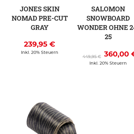
JONES SKIN
SALOMON
NOMAD PRE-CUT
SNOWBOARD
GRAY
WONDER OHNE 2
25
239,95 €
Inkl. 20% Steuern
360,00 
449,95 €
Inkl. 20% Steuern