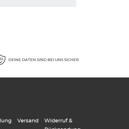
DEINE DATEN SIND BEI UNS SICHER
lung
Versand
Widerruf &