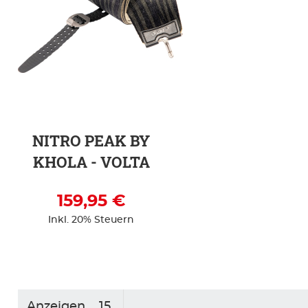
ZUR DETAILSEITE
NITRO PEAK BY
KHOLA - VOLTA
159,95 €
Inkl. 20% Steuern
Anzeigen