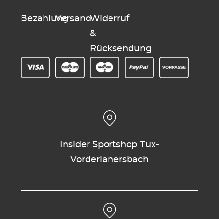
Bezahlung
Versand
Widerruf
&
Rücksendung
Insider Sportshop Tux-
Vorderlanersbach