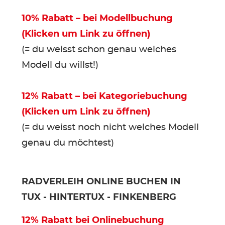
10% Rabatt – bei Modellbuchung
KINDER
(Klicken um Link zu öffnen)
(= du weisst schon genau welches
ZUBEHÖR
Modell du willst!)
VERLEIH
12% Rabatt – bei Kategoriebuchung
(Klicken um Link zu öffnen)
DAS IST INSIDER
(= du weisst noch nicht welches Modell
genau du möchtest)
RADVERLEIH ONLINE BUCHEN IN
TUX - HINTERTUX - FINKENBERG
12% Rabatt bei Onlinebuchung