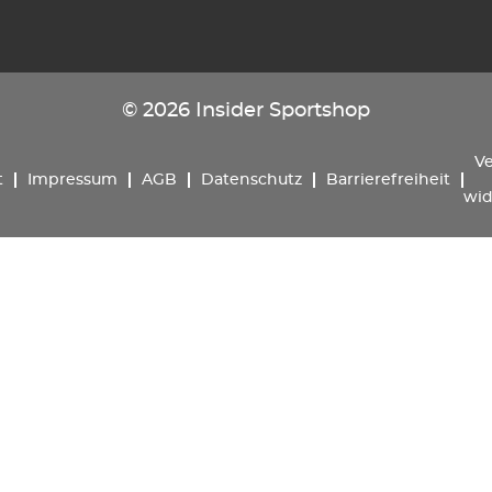
© 2026 Insider Sportshop
Ve
t
Impressum
AGB
Datenschutz
Barrierefreiheit
wid