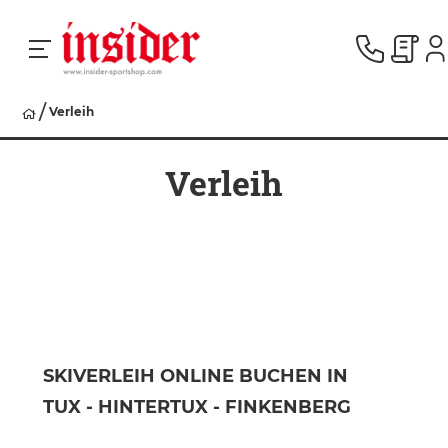
Verleih
RACING
Verleih
SKI
SNOWBOARD
HERREN
SKIVERLEIH ONLINE BUCHEN IN
TUX - HINTERTUX - FINKENBERG
DAMEN