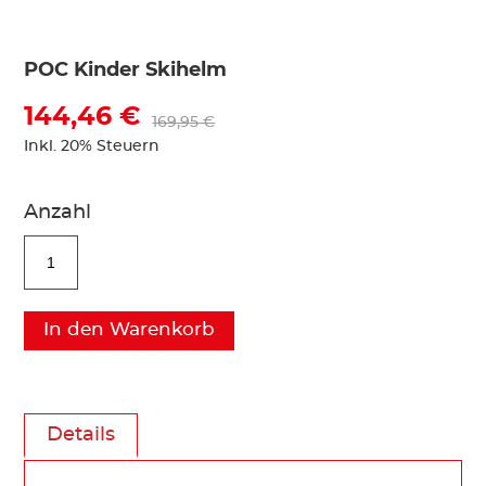
POC Kinder Skihelm
144,46 €
169,95 €
Inkl. 20% Steuern
Anzahl
In den Warenkorb
Details