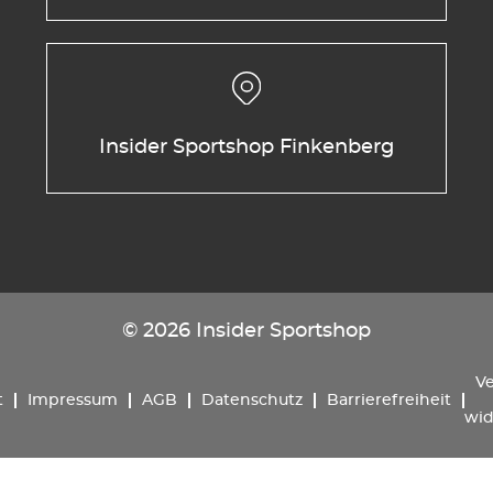
Insider Sportshop Finkenberg
© 2026 Insider Sportshop
Ve
t
Impressum
AGB
Datenschutz
Barrierefreiheit
wid