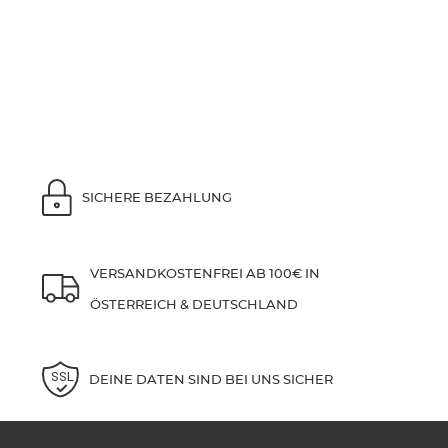
SICHERE BEZAHLUNG
VERSANDKOSTENFREI AB 100€ IN
ÖSTERREICH & DEUTSCHLAND
DEINE DATEN SIND BEI UNS SICHER