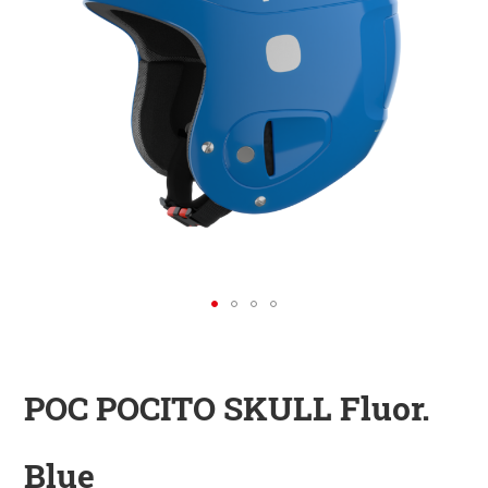
KINDER
ZUBEHÖR
VERLEIH
DAS IST INSIDER
POC POCITO SKULL Fluor.
Blue