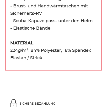
- Brust- und Handwärmtaschen mit
Sicherheits-RV
- Scuba-Kapuze passt unter den Helm
- Elastische Bändel
MATERIAL
224g/m², 84% Polyester, 16% Spandex
Elastan / Strick
SICHERE BEZAHLUNG