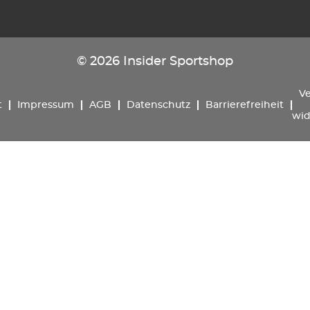
© 2026 Insider Sportshop
Ve
t
Impressum
AGB
Datenschutz
Barrierefreiheit
wid