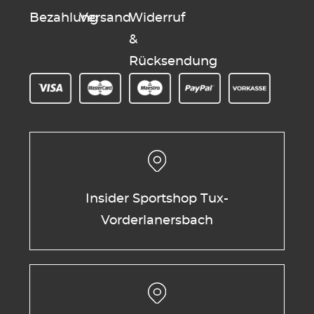
Bezahlung
Versand
Widerruf
&
Rücksendung
Insider Sportshop Tux-
Vorderlanersbach