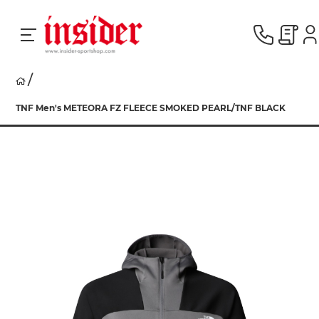
RACING
TNF Men's METEORA FZ FLEECE SMOKED PEARL/TNF BLACK
SKI
SNOWBOARD
HERREN
DAMEN