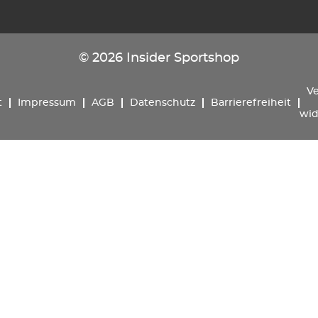
© 2026 Insider Sportshop
Ve
t
Impressum
AGB
Datenschutz
Barrierefreiheit
wid