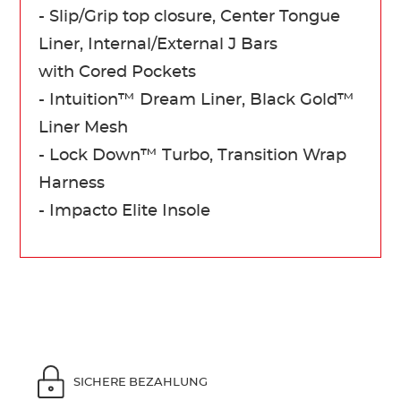
- Slip/Grip top closure, Center Tongue
Liner, Internal/External J Bars
with Cored Pockets
- Intuition™ Dream Liner, Black Gold™
Liner Mesh
- Lock Down™ Turbo, Transition Wrap
Harness
- Impacto Elite Insole
SICHERE BEZAHLUNG