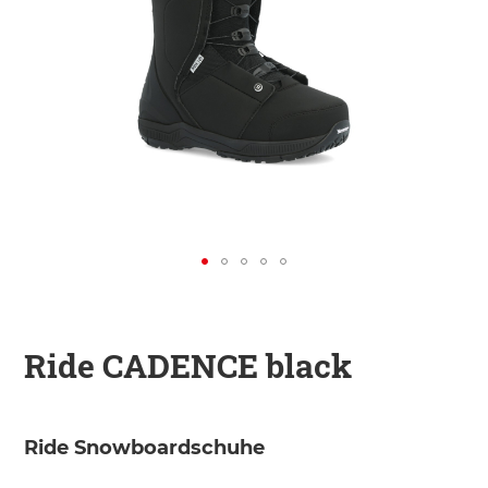
KINDER
ZUBEHÖR
VERLEIH
DAS IST INSIDER
Ride CADENCE black
Ride Snowboardschuhe