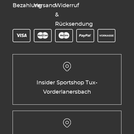
Bezahlung
Versand
Widerruf
&
Rücksendung
Insider Sportshop Tux-
Vorderlanersbach