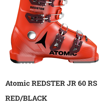
KINDER
ZUBEHÖR
VERLEIH
DAS IST INSIDER
Atomic REDSTER JR 60 RS
RED/BLACK