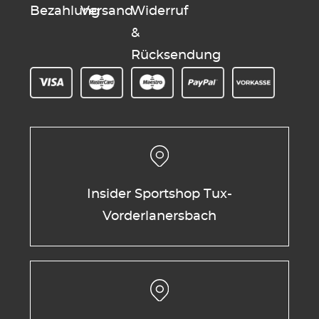
Bezahlung
Versand
Widerruf
&
Rücksendung
Insider Sportshop Tux-
Vorderlanersbach