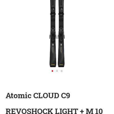
KINDER
ZUBEHÖR
VERLEIH
DAS IST INSIDER
Atomic CLOUD C9
REVOSHOCK LIGHT + M 10