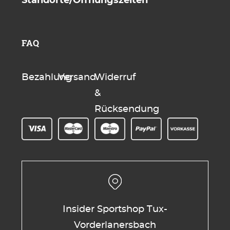
Standorte/Öffnungszeiten
FAQ
Bezahlung
Versand
Widerruf
&
Rücksendung
Insider Sportshop Tux-
Vorderlanersbach