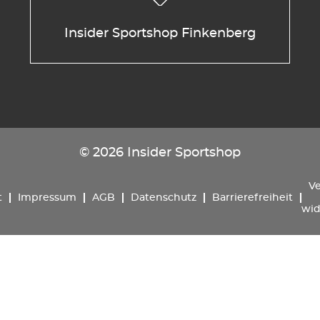
Insider Sportshop Finkenberg
© 2026 Insider Sportshop
Ve
t
Impressum
AGB
Datenschutz
Barrierefreiheit
wid