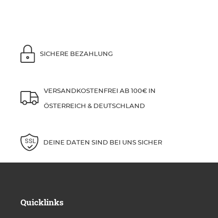
SICHERE BEZAHLUNG
VERSANDKOSTENFREI AB 100€ IN
ÖSTERREICH & DEUTSCHLAND
DEINE DATEN SIND BEI UNS SICHER
Quicklinks