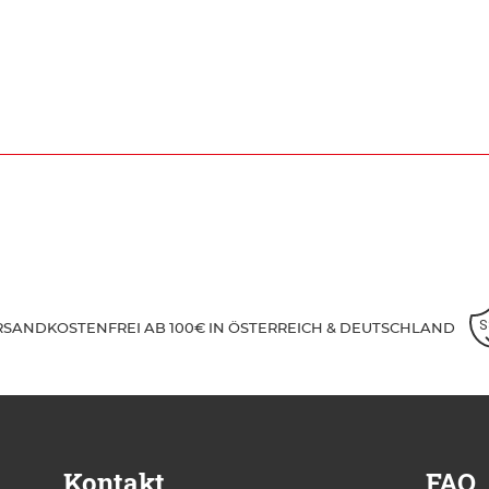
RSANDKOSTENFREI AB 100€ IN ÖSTERREICH & DEUTSCHLAND
Kontakt
FAQ