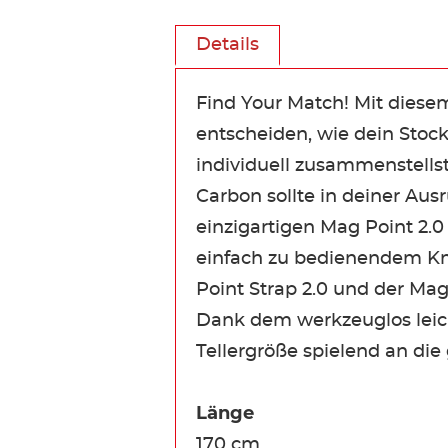
Details
Find Your Match! Mit diese
entscheiden, wie dein Stoc
individuell zusammenstells
Carbon sollte in deiner Aus
einzigartigen Mag Point 2.0
einfach zu bedienendem Kno
Point Strap 2.0 und der Mag
Dank dem werkzeuglos leic
Tellergröße spielend an d
Länge
170 cm