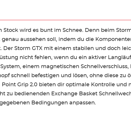
m Stock wird es bunt im Schnee. Denn beim Storm
k genau aussehen soll, indem du die Komponenten
t. Der Storm GTX mit einem stabilen und doch lei
rüstung nicht fehlen, wenn du ein aktiver Langläuf
 System, einem magnetischen Schnellverschluss, l
pf schnell befestigen und lösen, ohne diese zu 
 Point Grip 2.0 bieten dir optimale Kontrolle un
ht zu bedienenden Exchange Basket Schnellwech
ie gegebenen Bedingungen anpassen.