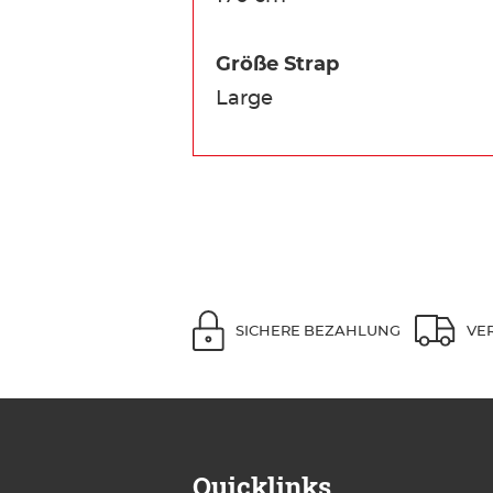
Größe Strap
Large
SICHERE BEZAHLUNG
VE
Quicklinks