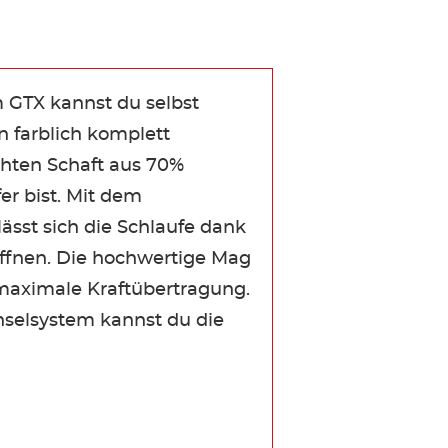
 GTX kannst du selbst
 farblich komplett
chten Schaft aus 70%
er bist. Mit dem
ässt sich die Schlaufe dank
öffnen. Die hochwertige Mag
d maximale Kraftübertragung.
selsystem kannst du die