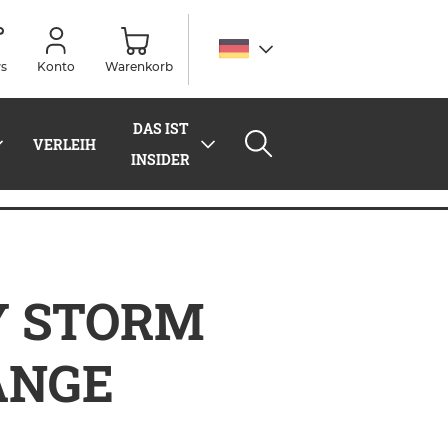
s
Konto
Warenkorb
DAS IST
VERLEIH
INSIDER
 STORM
ANGE