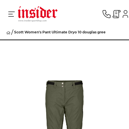
Scott Women's Pant Ultimate Dryo 10 douglas gree
RACING
SKI
SNOWBOARD
HERREN
DAMEN