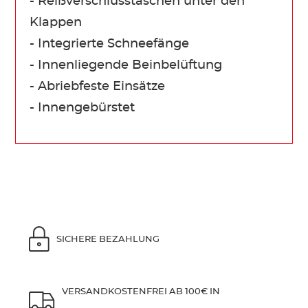
- Reißverschlusstaschen unter den
Klappen
- Integrierte Schneefänge
- Innenliegende Beinbelüftung
- Abriebfeste Einsätze
- Innengebürstet
SICHERE BEZAHLUNG
VERSANDKOSTENFREI AB 100€ IN