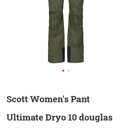
KINDER
ZUBEHÖR
VERLEIH
DAS IST INSIDER
Scott Women's Pant
Ultimate Dryo 10 douglas