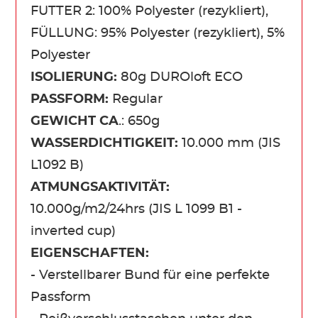
FUTTER 2: 100% Polyester (rezykliert),
FÜLLUNG: 95% Polyester (rezykliert), 5%
Polyester
ISOLIERUNG:
80g DUROloft ECO
PASSFORM:
Regular
GEWICHT CA
.: 650g
WASSERDICHTIGKEIT:
10.000 mm (JIS
L1092 B)
ATMUNGSAKTIVITÄT:
10.000g/m2/24hrs (JIS L 1099 B1 -
inverted cup)
EIGENSCHAFTEN:
- Verstellbarer Bund für eine perfekte
Passform