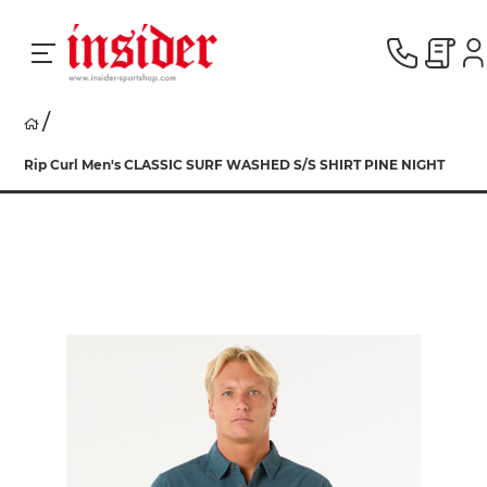
RACING
Rip Curl Men's CLASSIC SURF WASHED S/S SHIRT PINE NIGHT
SKI
SNOWBOARD
HERREN
DAMEN