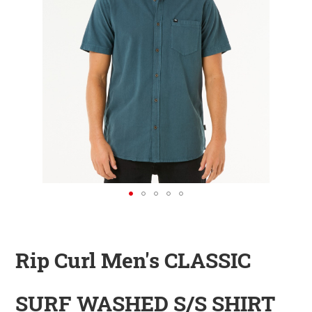
KINDER
ZUBEHÖR
VERLEIH
DAS IST INSIDER
Rip Curl Men's CLASSIC
SURF WASHED S/S SHIRT