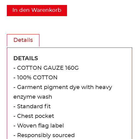
In den Warenkorb
Details
DETAILS
- COTTON GAUZE 160G
- 100% COTTON
- Garment pigment dye with heavy
enzyme wash
- Standard fit
- Chest pocket
- Woven flag label
- Responsibly sourced