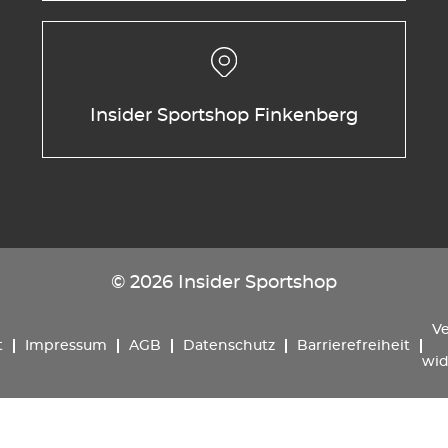
Insider Sportshop Finkenberg
© 2026 Insider Sportshop
Ve
t
Impressum
AGB
Datenschutz
Barrierefreiheit
wid