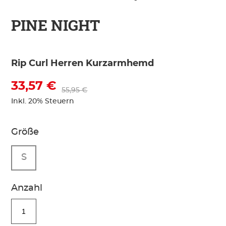
PINE NIGHT
Rip Curl Herren Kurzarmhemd
33,57 €
55,95 €
Inkl. 20% Steuern
Größe
S
Anzahl