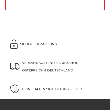
SICHERE BEZAHLUNG
VERSANDKOSTENFREI AB 100€ IN
ÖSTERREICH & DEUTSCHLAND
DEINE DATEN SIND BEI UNS SICHER