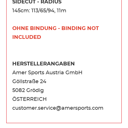
SIDECUT - RADIUS
145cm: 113/65/94, 11m
OHNE BINDUNG - BINDING NOT
INCLUDED
HERSTELLERANGABEN
Amer Sports Austria GmbH
Göllstraße 24
5082 Grödig
ÖSTERREICH
customer.service@amersports.com