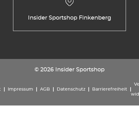
Insider Sportshop Finkenberg
© 2026 Insider Sportshop
Ve
t
Impressum
AGB
Datenschutz
Barrierefreiheit
wid