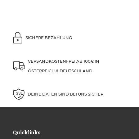
SICHERE BEZAHLUNG
VERSANDKOSTENFREI AB 100€ IN
ÖSTERREICH & DEUTSCHLAND
DEINE DATEN SIND BEI UNS SICHER
Quicklinks