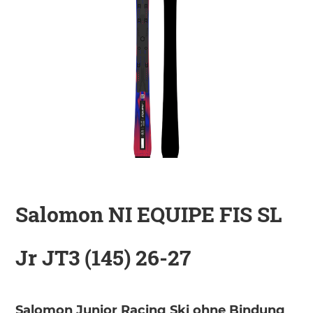
KINDER
ZUBEHÖR
VERLEIH
DAS IST INSIDER
Salomon NI EQUIPE FIS SL
Jr JT3 (145) 26-27
Salomon Junior Racing Ski ohne Bindung