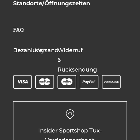
Standorte/Öffnungszeiten
FAQ
Bezahlung
Versand
Widerruf
&
Rücksendung
Insider Sportshop Tux-