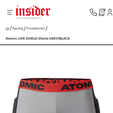
Racing
Protektoren
RACING
Atomic LIVE SHIELD Shorts GREY/BLACK
SKI
SNOWBOARD
HERREN
DAMEN