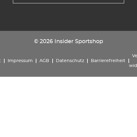
© 2026 Insider Sportshop
Ve
t
Impressum
AGB
Datenschutz
Barrierefreiheit
wid