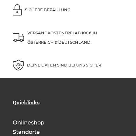
SICHERE BEZAHLUNG
VERSANDKOSTENFREI AB 100€ IN
ÖSTERREICH & DEUTSCHLAND
DEINE DATEN SIND BEI UNS SICHER
Quicklinks
Onlineshop
Standorte