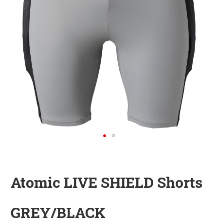
KINDER
ZUBEHÖR
VERLEIH
DAS IST INSIDER
Atomic LIVE SHIELD Shorts
GREY/BLACK