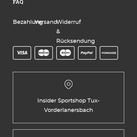
FAQ
Bezahlung
Versand
Widerruf
&
Rücksendung
Insider Sportshop Tux-
Vorderlanersbach