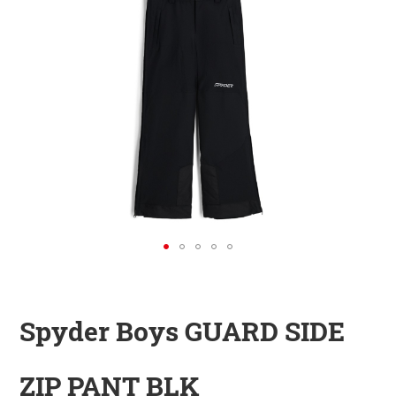
KINDER
ZUBEHÖR
VERLEIH
DAS IST INSIDER
Spyder Boys GUARD SIDE
ZIP PANT BLK