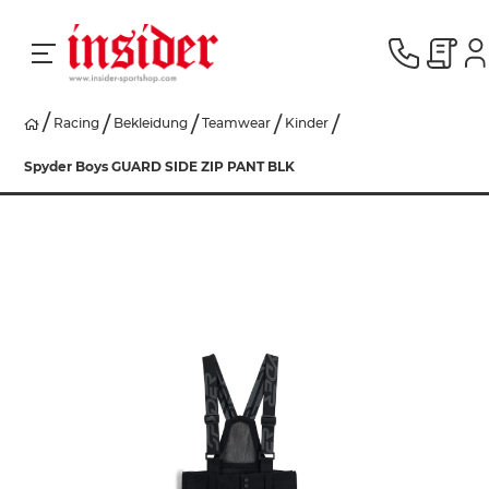
Racing
Bekleidung
Teamwear
Kinder
RACING
Spyder Boys GUARD SIDE ZIP PANT BLK
SKI
SNOWBOARD
HERREN
DAMEN