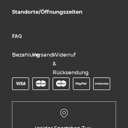
Standorte/Öffnungszeiten
FAQ
Bezahlung
Versand
Widerruf
&
Rücksendung