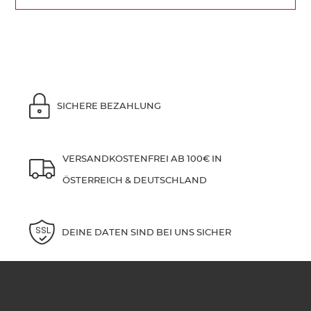
SICHERE BEZAHLUNG
VERSANDKOSTENFREI AB 100€ IN
ÖSTERREICH & DEUTSCHLAND
DEINE DATEN SIND BEI UNS SICHER