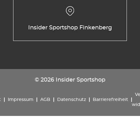
Insider Sportshop Finkenberg
© 2026 Insider Sportshop
Ve
t
Impressum
AGB
Datenschutz
Barrierefreiheit
wid