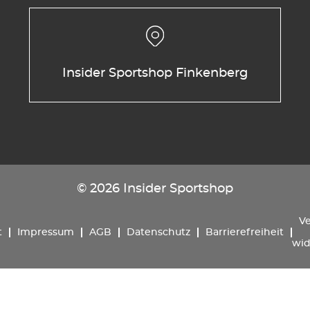
Insider Sportshop Finkenberg
© 2026 Insider Sportshop
Ve
t
Impressum
AGB
Datenschutz
Barrierefreiheit
wid