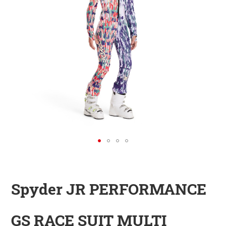
KINDER
ZUBEHÖR
VERLEIH
DAS IST INSIDER
Spyder JR PERFORMANCE
GS RACE SUIT MULTI