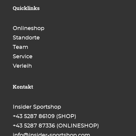
Quicklinks
Onlineshop
Standorte
Team
Service
Verleih
Kontakt
Insider Sportshop
+43 5287 86109
(SHOP)
+43 5287 87336
(ONLINESHOP)
info@insider-sportshop.com