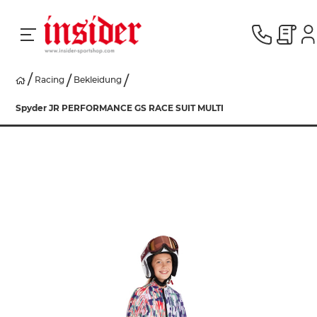
Racing
Bekleidung
RACING
Spyder JR PERFORMANCE GS RACE SUIT MULTI
SKI
SNOWBOARD
HERREN
DAMEN