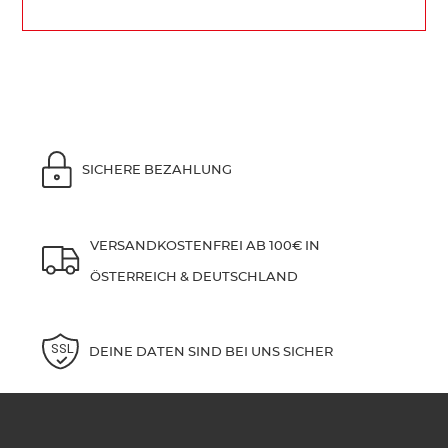
SICHERE BEZAHLUNG
VERSANDKOSTENFREI AB 100€ IN
ÖSTERREICH & DEUTSCHLAND
DEINE DATEN SIND BEI UNS SICHER