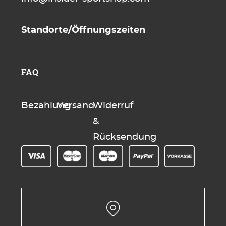
Standorte/Öffnungszeiten
FAQ
Bezahlung
Versand
Widerruf
&
Rücksendung