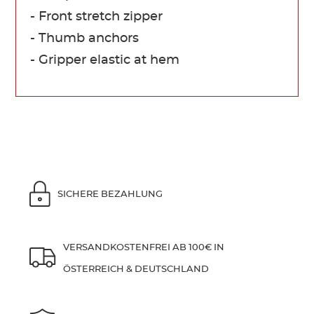
- Front stretch zipper
- Thumb anchors
- Gripper elastic at hem
SICHERE BEZAHLUNG
VERSANDKOSTENFREI AB 100€ IN
ÖSTERREICH & DEUTSCHLAND