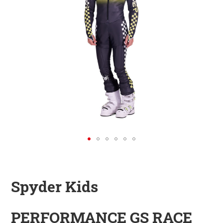
KINDER
ZUBEHÖR
VERLEIH
DAS IST INSIDER
Spyder Kids
PERFORMANCE GS RACE