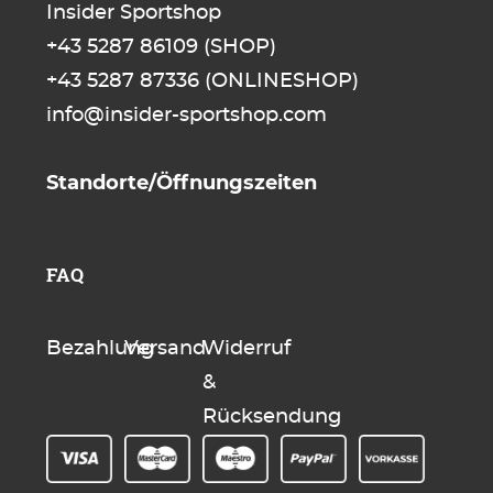
Insider Sportshop
+43 5287 86109
(SHOP)
+43 5287 87336
(ONLINESHOP)
info@insider-sportshop.com
Standorte/Öffnungszeiten
FAQ
Bezahlung
Versand
Widerruf
&
Rücksendung