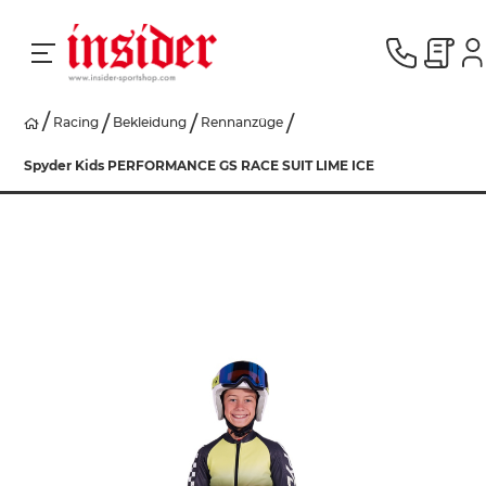
Racing
Bekleidung
Rennanzüge
RACING
Spyder Kids PERFORMANCE GS RACE SUIT LIME ICE
SKI
SNOWBOARD
HERREN
DAMEN