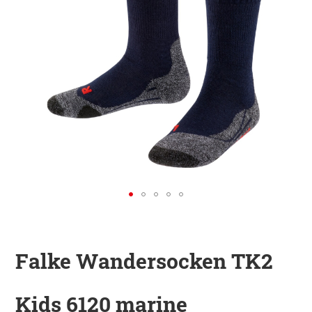
KINDER
ZUBEHÖR
VERLEIH
DAS IST INSIDER
Falke Wandersocken TK2
Kids 6120 marine