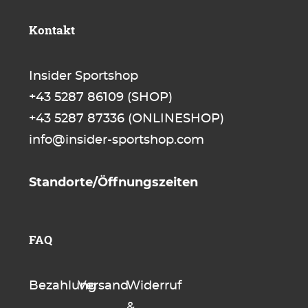
Kontakt
Insider Sportshop
+43 5287 86109
(SHOP)
+43 5287 87336
(ONLINESHOP)
info@insider-sportshop.com
Standorte/Öffnungszeiten
FAQ
Bezahlung
Versand
Widerruf
&