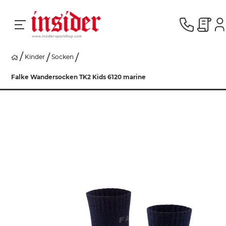
Kinder
Socken
RACING
Falke Wandersocken TK2 Kids 6120 marine
SKI
SNOWBOARD
HERREN
DAMEN