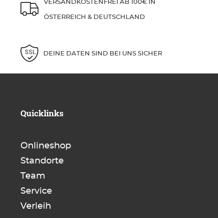
VERSANDKOSTENFREI AB 100€ IN
ÖSTERREICH & DEUTSCHLAND
DEINE DATEN SIND BEI UNS SICHER
Quicklinks
Onlineshop
Standorte
Team
Service
Verleih