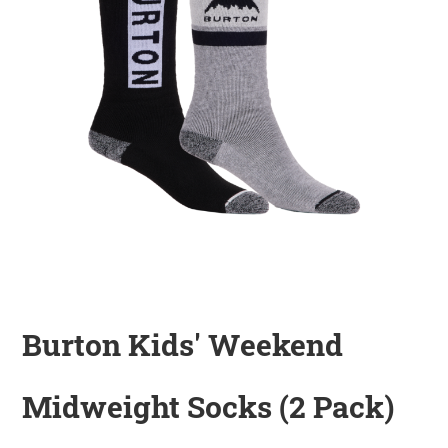
KINDER
ZUBEHÖR
VERLEIH
DAS IST INSIDER
Burton Kids' Weekend
Midweight Socks (2 Pack)