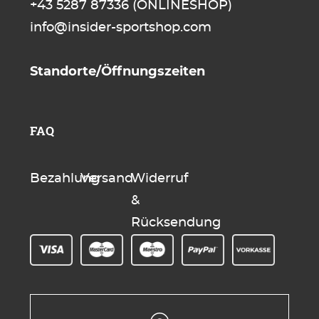
+43 5287 87336
(ONLINESHOP)
info@insider-sportshop.com
Standorte/Öffnungszeiten
FAQ
Bezahlung
Versand
Widerruf
&
Rücksendung