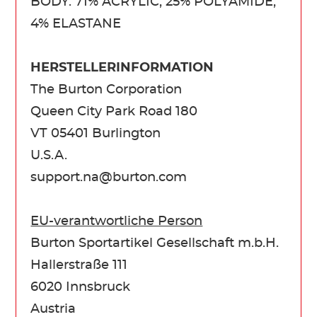
BODY: 71% ACRYLIC, 25% POLYAMIDE,
4% ELASTANE
HERSTELLERINFORMATION
The Burton Corporation
Queen City Park Road 180
VT 05401 Burlington
U.S.A.
support.na@burton.com
EU-verantwortliche Person
Burton Sportartikel Gesellschaft m.b.H.
Hallerstraße 111
6020 Innsbruck
Austria