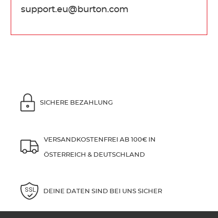
support.eu@burton.com
SICHERE BEZAHLUNG
VERSANDKOSTENFREI AB 100€ IN
ÖSTERREICH & DEUTSCHLAND
DEINE DATEN SIND BEI UNS SICHER