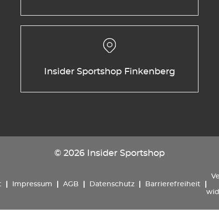
Insider Sportshop Finkenberg
© 2026 Insider Sportshop
Ve
t
Impressum
AGB
Datenschutz
Barrierefreiheit
wid