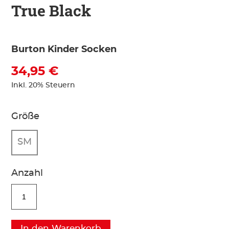
True Black
Burton Kinder Socken
34,95 €
Inkl. 20% Steuern
Größe
SM
Anzahl
In den Warenkorb