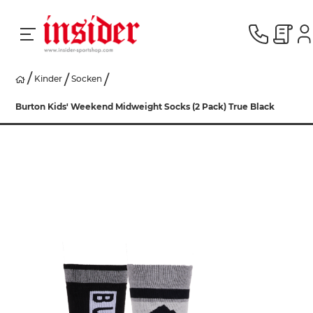
Kinder
Socken
RACING
Burton Kids' Weekend Midweight Socks (2 Pack) True Black
SKI
SNOWBOARD
HERREN
DAMEN