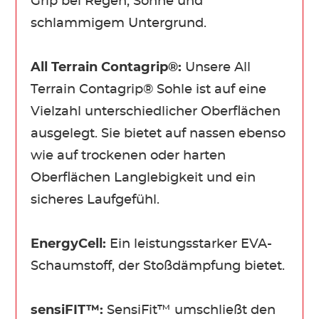
Grip bei Regen, Sonne und
schlammigem Untergrund.
All Terrain Contagrip®:
Unsere All
Terrain Contagrip® Sohle ist auf eine
Vielzahl unterschiedlicher Oberflächen
ausgelegt. Sie bietet auf nassen ebenso
wie auf trockenen oder harten
Oberflächen Langlebigkeit und ein
sicheres Laufgefühl.
EnergyCell:
Ein leistungsstarker EVA-
Schaumstoff, der Stoßdämpfung bietet.
sensiFIT™:
SensiFit™ umschließt den