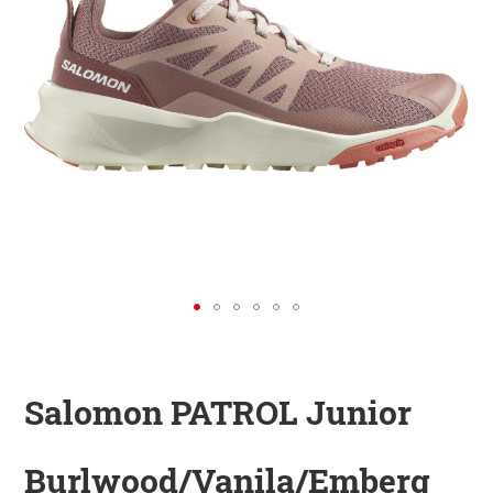
KINDER
ZUBEHÖR
VERLEIH
DAS IST INSIDER
Salomon PATROL Junior
Burlwood/Vanila/Emberg