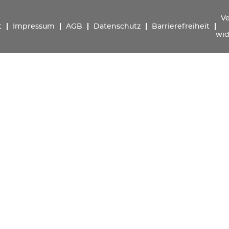
Ve
t
Impressum
AGB
Datenschutz
Barrierefreiheit
wid