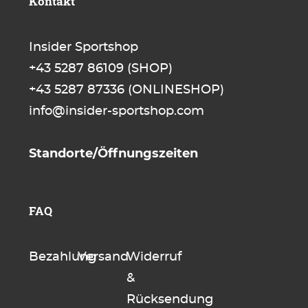
Kontakt
Insider Sportshop
+43 5287 86109
(SHOP)
+43 5287 87336
(ONLINESHOP)
info@insider-sportshop.com
Standorte/Öffnungszeiten
FAQ
Bezahlung
Versand
Widerruf
&
Rücksendung