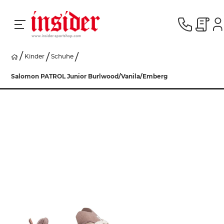
Kinder
Schuhe
RACING
Salomon PATROL Junior Burlwood/Vanila/Emberg
SKI
SNOWBOARD
HERREN
DAMEN