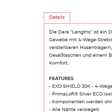
Details
Die Dare "Lengths" ist ein
Gewebe mit 4-Wege-Stretch, 
verstellbaren Hosenträger
Gesäßtaschen und einem Be
Komfort.
FEATURES
- EXO SHIELD 30K - 4-Wege
- PrimaLoft® Silver ECO Isol
- Komponenten werden ohne
- Alle Nähte versiegelt