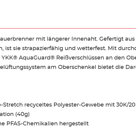
 Dauerbrenner mit längerer Innenaht. Gefertigt a
ist sie strapazierfähig und wetterfest. Mit durch
n, YKK® AquaGuard® Reißverschlüssen an den Ob
lüftungssystem am Oberschenkel bietet die Dare
-Stretch recyceltes Polyester-Gewebe mit 30K/
ation (40g)
 PFAS-Chemikalien hergestellt