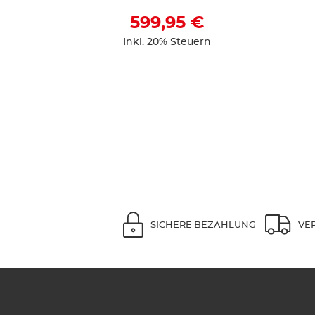
599,95 €
Inkl. 20% Steuern
SICHERE BEZAHLUNG
VE