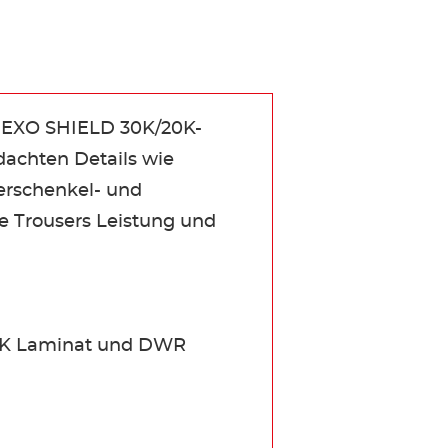
us EXO SHIELD 30K/20K-
dachten Details wie
erschenkel- und
 Trousers Leistung und
20K Laminat und DWR