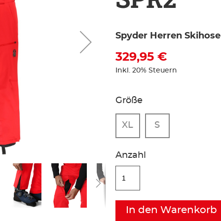
Spyder Herren Skihose
329,95 €
Inkl. 20% Steuern
Größe
XL
S
Anzahl
In den Warenkorb