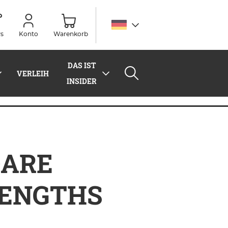
s
Konto
Warenkorb
DAS IST
VERLEIH
INSIDER
DARE
LENGTHS