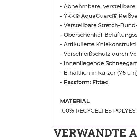
- Abnehmbare, verstellbare
- YKK® AquaGuard® Reißver
- Verstellbare Stretch-Bund
- Oberschenkel-Belüftung
- Artikulierte Kniekonstrukt
- Verschleißschutz durch V
- Innenliegende Schneeg
- Erhältlich in kurzer (76 
- Passform: Fitted
MATERIAL
100% RECYCELTES POLYES
VERWANDTE A