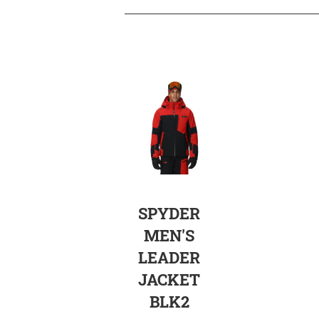
SPYDER
MEN'S
LEADER
JACKET
BLK2