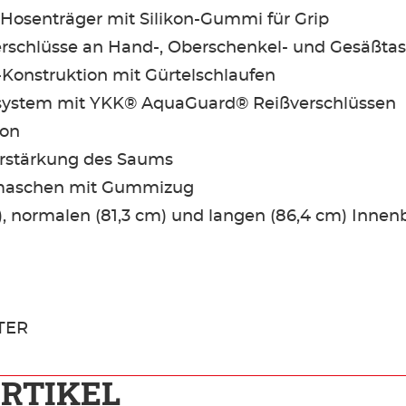
 Hosenträger mit Silikon-Gummi für Grip
schlüsse an Hand-, Oberschenkel- und Gesäßta
-Konstruktion mit Gürtelschlaufen
ssystem mit YKK® AquaGuard® Reißverschlüssen
ion
erstärkung des Saums
amaschen mit Gummizug
cm), normalen (81,3 cm) und langen (86,4 cm) Inne
TER
RTIKEL