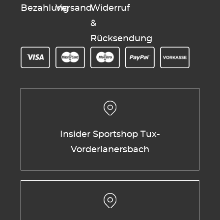
Bezahlung
Versand
Widerruf
&
Rücksendung
Insider Sportshop Tux-
Vorderlanersbach