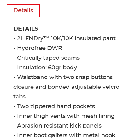
Details
DETAILS
- 2L FNDry™ 10K/10K insulated pant
- Hydrofree DWR
- Critically taped seams
- Insulation: 60gr body
- Waistband with two snap buttons
closure and bonded adjustable velcro
tabs
- Two zippered hand pockets
- Inner thigh vents with mesh lining
- Abrasion resistant kick panels
- Inner boot gaiters with metal hook