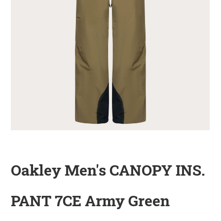
KINDER
ZUBEHÖR
VERLEIH
DAS IST INSIDER
Oakley Men's CANOPY INS.
PANT 7CE Army Green