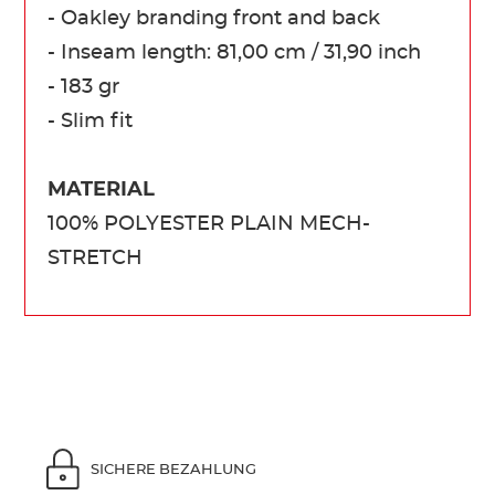
- Oakley branding front and back
- Inseam length: 81,00 cm / 31,90 inch
- 183 gr
- Slim fit
MATERIAL
100% POLYESTER PLAIN MECH-
STRETCH
SICHERE BEZAHLUNG