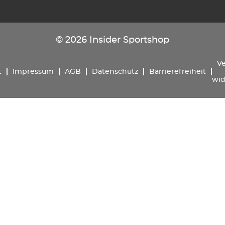
© 2026 Insider Sportshop
Ve
t
Impressum
AGB
Datenschutz
Barrierefreiheit
wid