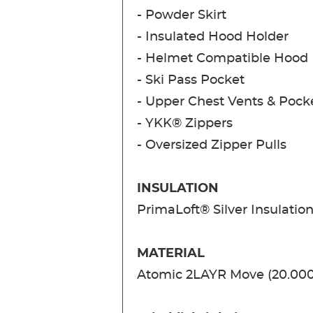
- Powder Skirt
- Insulated Hood Holder
- Helmet Compatible Hood
- Ski Pass Pocket
- Upper Chest Vents & Pock
- YKK® Zippers
- Oversized Zipper Pulls
INSULATION
PrimaLoft® Silver Insulatio
MATERIAL
Atomic 2LAYR Move (20.000