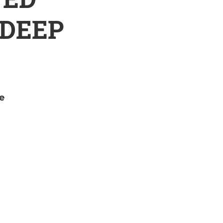
 DEEP
e