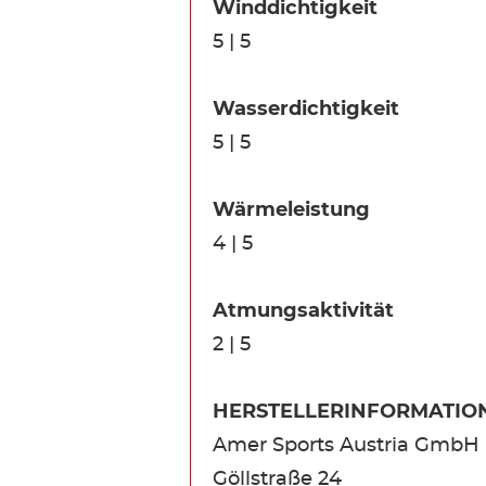
Winddichtigkeit
5 | 5
Wasserdichtigkeit
5 | 5
Wärmeleistung
4 | 5
Atmungsaktivität
2 | 5
HERSTELLERINFORMATIO
Amer Sports Austria GmbH
Göllstraße 24