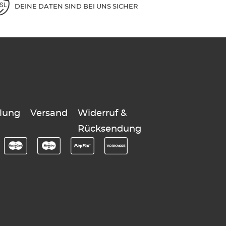
DEINE DATEN SIND BEI UNS SICHER
lung
Versand
Widerruf &
Rücksendung