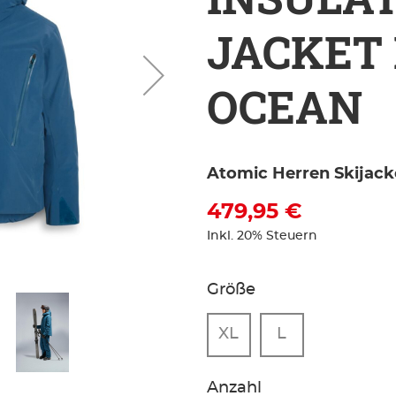
JACKET
OCEAN
Atomic Herren Skijack
479,95 €
Inkl. 20% Steuern
Größe
XL
L
Anzahl