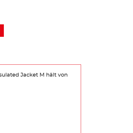
nsulated Jacket M hält von