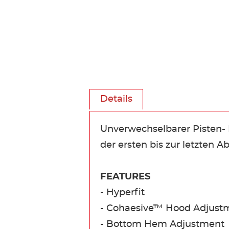
Details
Unverwechselbarer Pisten- L
der ersten bis zur letzten 
FEATURES
- Hyperfit
- Cohaesive™ Hood Adjust
- Bottom Hem Adjustment