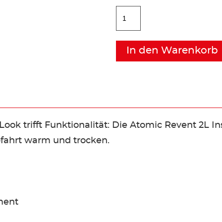
In den Warenkorb
ook trifft Funktionalität: Die Atomic Revent 2L I
Abfahrt warm und trocken.
ment