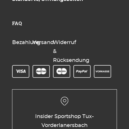
FAQ
Bezahlung
Versand
Widerruf
&
Rücksendung
Insider Sportshop Tux-
Vorderlanersbach