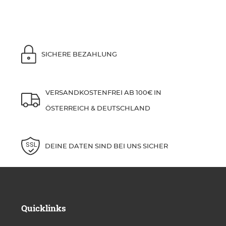
SICHERE BEZAHLUNG
VERSANDKOSTENFREI AB 100€ IN
ÖSTERREICH & DEUTSCHLAND
DEINE DATEN SIND BEI UNS SICHER
Quicklinks