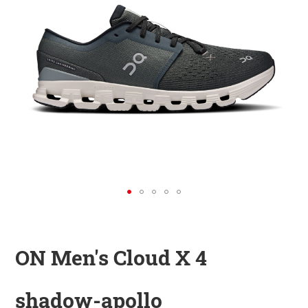
KINDER
ZUBEHÖR
VERLEIH
DAS IST INSIDER
ON Men's Cloud X 4
shadow-apollo