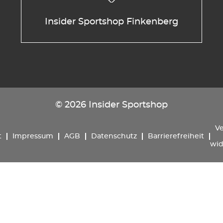
Insider Sportshop Finkenberg
© 2026 Insider Sportshop
Ve
t
Impressum
AGB
Datenschutz
Barrierefreiheit
wid