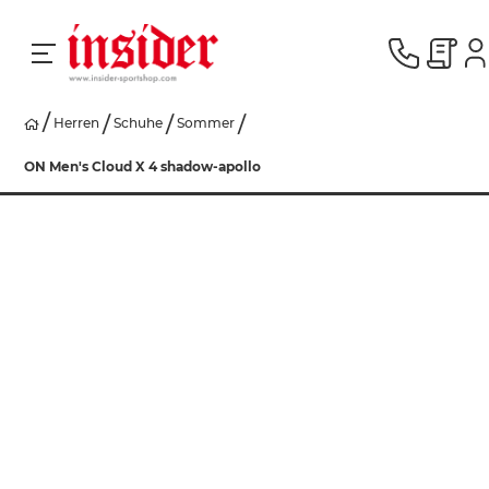
Herren
Schuhe
Sommer
RACING
ON Men's Cloud X 4 shadow-apollo
SKI
SNOWBOARD
HERREN
DAMEN