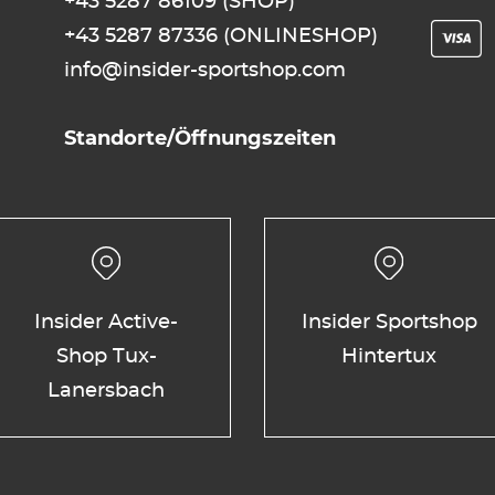
+43 5287 86109
(SHOP)
+43 5287 87336
(ONLINESHOP)
info@insider-sportshop.com
Standorte/Öffnungszeiten
Insider Active-
Insider Sportshop
Shop Tux-
Hintertux
Lanersbach