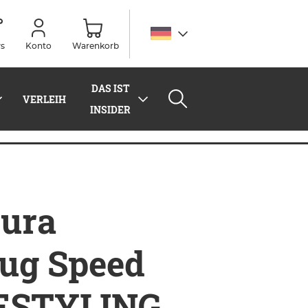
s
Konto
Warenkorb
DAS IST
VERLEIH
INSIDER
pura
ug Speed
ESTYLING