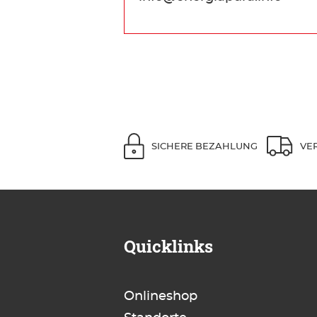
SICHERE BEZAHLUNG
VE
Quicklinks
Onlineshop