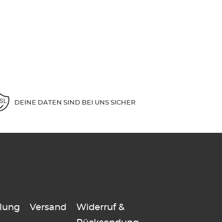
DEINE DATEN SIND BEI UNS SICHER
lung
Versand
Widerruf &