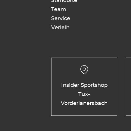
Standorte
Team
Service
Verleih
Insider Sportshop
Tux-
Vorderlanersbach