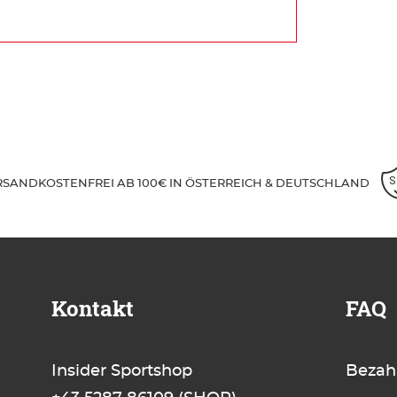
RSANDKOSTENFREI AB 100€ IN ÖSTERREICH & DEUTSCHLAND
Kontakt
FAQ
Insider Sportshop
Bezah