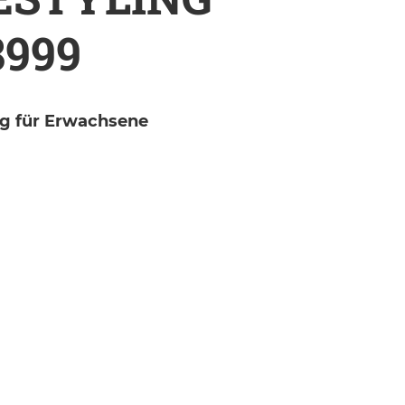
8999
g für Erwachsene