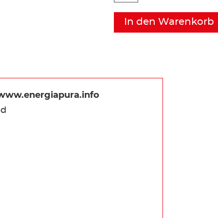
In den Warenkorb
www.energiapura.info
ed