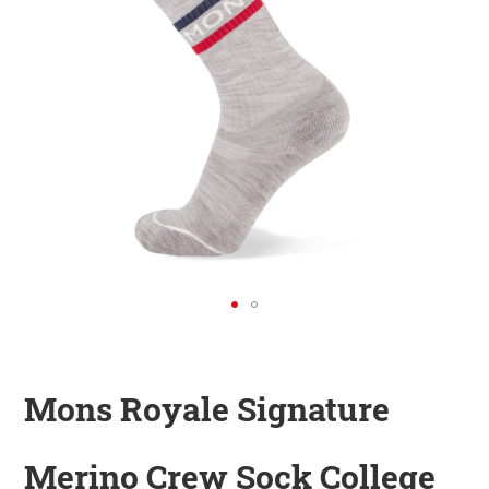
KINDER
ZUBEHÖR
VERLEIH
DAS IST INSIDER
Mons Royale Signature
Merino Crew Sock College