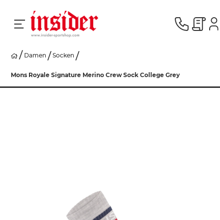
Damen
Socken
RACING
Mons Royale Signature Merino Crew Sock College Grey
SKI
SNOWBOARD
HERREN
DAMEN