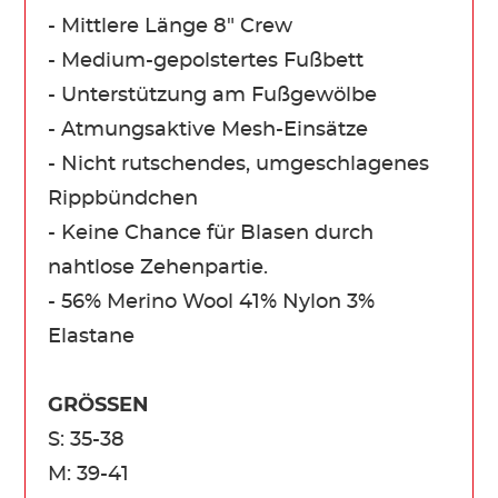
- Mittlere Länge 8" Crew
- Medium-gepolstertes Fußbett
- Unterstützung am Fußgewölbe
- Atmungsaktive Mesh-Einsätze
- Nicht rutschendes, umgeschlagenes
Rippbündchen
- Keine Chance für Blasen durch
nahtlose Zehenpartie.
- 56% Merino Wool 41% Nylon 3%
Elastane
GRÖSSEN
S: 35-38
M: 39-41