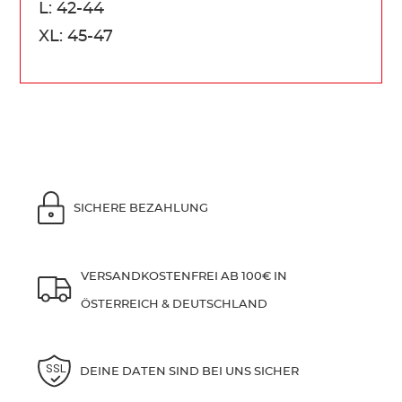
L: 42-44
XL: 45-47
SICHERE BEZAHLUNG
VERSANDKOSTENFREI AB 100€ IN
ÖSTERREICH & DEUTSCHLAND
DEINE DATEN SIND BEI UNS SICHER