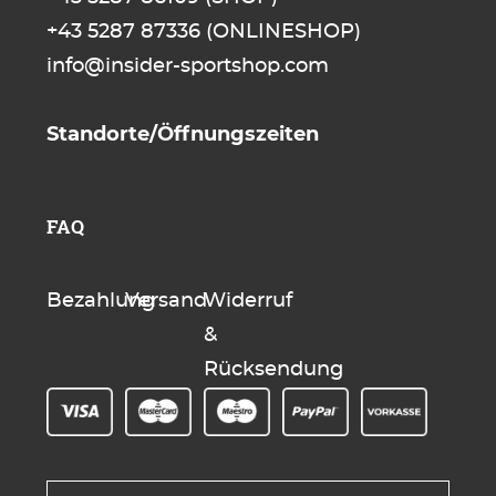
+43 5287 87336
(ONLINESHOP)
info@insider-sportshop.com
Standorte/Öffnungszeiten
FAQ
Bezahlung
Versand
Widerruf
&
Rücksendung