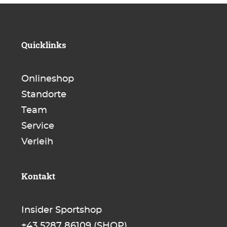
Quicklinks
Onlineshop
Standorte
Team
Service
Verleih
Kontakt
Insider Sportshop
+43 5287 86109
(SHOP)