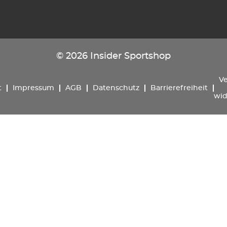
© 2026 Insider Sportshop
Ve
t
Impressum
AGB
Datenschutz
Barrierefreiheit
wid