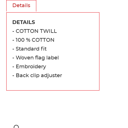
Details
DETAILS
- COTTON TWILL
- 100 % COTTON
- Standard fit
- Woven flag label
- Embroidery
- Back clip adjuster