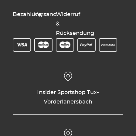
Bezahlung
Versand
Widerruf
&
Rücksendung
Insider Sportshop Tux-
Vorderlanersbach