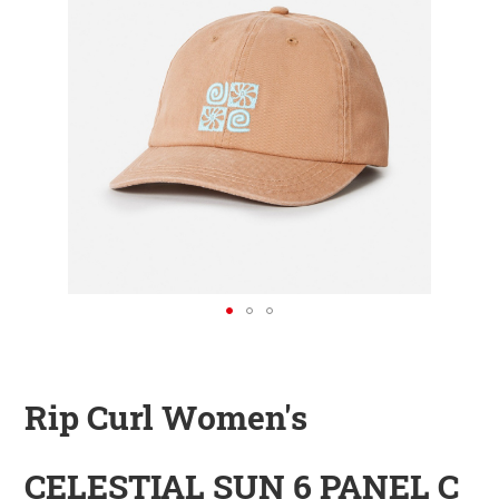
KINDER
ZUBEHÖR
VERLEIH
DAS IST INSIDER
Rip Curl Women's
CELESTIAL SUN 6 PANEL C