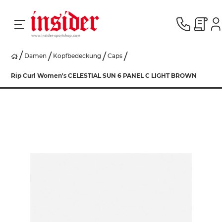
Damen
Kopfbedeckung
Caps
RACING
Rip Curl Women's CELESTIAL SUN 6 PANEL C LIGHT BROWN
SKI
SNOWBOARD
HERREN
DAMEN