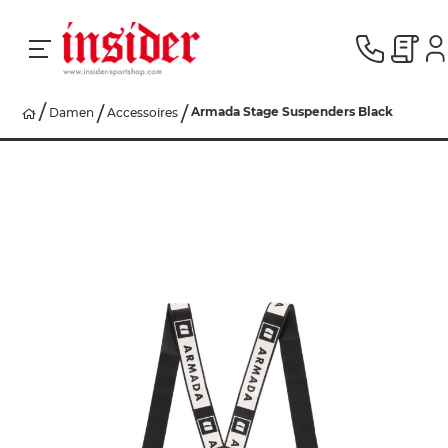
Armada Stage Suspenders Black
Damen
Accessoires
RACING
SKI
SNOWBOARD
HERREN
DAMEN