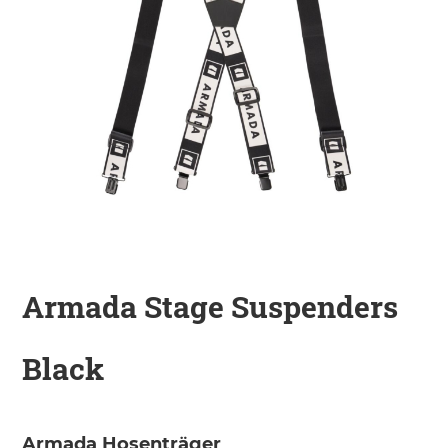
KINDER
ZUBEHÖR
VERLEIH
DAS IST INSIDER
Armada Stage Suspenders
Black
Armada Hosenträger