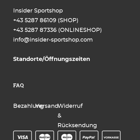
Insider Sportshop
+43 5287 86109
(SHOP)
+43 5287 87336
(ONLINESHOP)
info@insider-sportshop.com
Standorte/Öffnungszeiten
FAQ
Bezahlung
Versand
Widerruf
&
Rücksendung