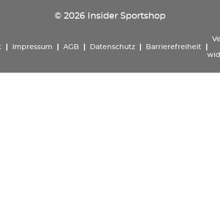
© 2026 Insider Sportshop
Ve
t
Impressum
AGB
Datenschutz
Barrierefreiheit
wid