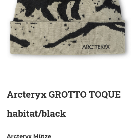
KINDER
ZUBEHÖR
VERLEIH
DAS IST INSIDER
Arcteryx GROTTO TOQUE
habitat/black
Arcteryx Mütze