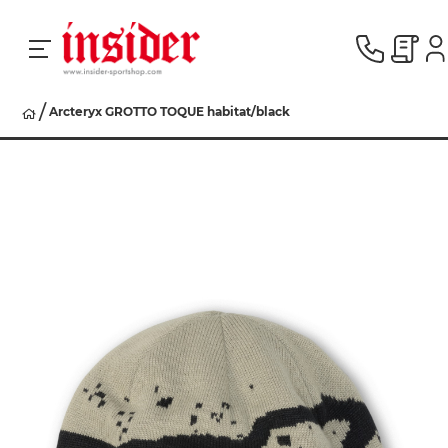
Arcteryx GROTTO TOQUE habitat/black
RACING
SKI
SNOWBOARD
HERREN
DAMEN