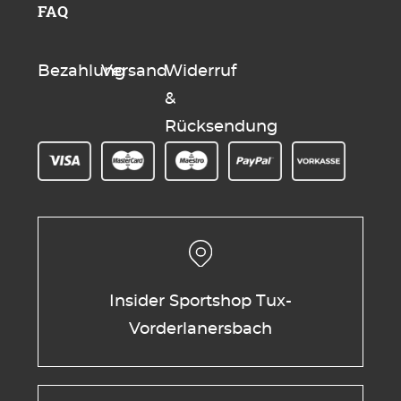
FAQ
Bezahlung
Versand
Widerruf
&
Rücksendung
Insider Sportshop Tux-
Vorderlanersbach