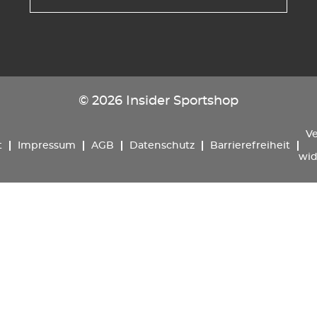
© 2026 Insider Sportshop
Ve
t
Impressum
AGB
Datenschutz
Barrierefreiheit
wid