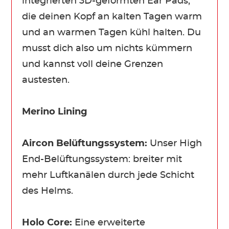
integrierten 3D-geformten Ear Pads,
die deinen Kopf an kalten Tagen warm
und an warmen Tagen kühl halten. Du
musst dich also um nichts kümmern
und kannst voll deine Grenzen
austesten.
Merino Lining
Aircon Belüftungssystem:
Unser High
End-Belüftungssystem: breiter mit
mehr Luftkanälen durch jede Schicht
des Helms.
Holo Core:
Eine erweiterte