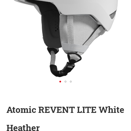
KINDER
ZUBEHÖR
VERLEIH
DAS IST INSIDER
Atomic REVENT LITE White
Heather