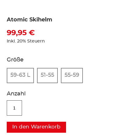
Atomic Skihelm
99,95 €
Inkl. 20% Steuern
Größe
59-63 L
51-55
55-59
Anzahl
In den Warenkorb