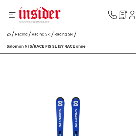
Racing
Racing Ski
Racing Ski
RACING
Salomon NI S/RACE FIS SL 157 RACE ohne
SKI
SNOWBOARD
HERREN
DAMEN