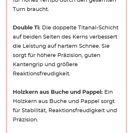
für hohes Tempo durch den gesamten
Turn braucht.
Double Ti:
Die doppelte Titanal-Schicht
auf beiden Seiten des Kerns verbessert
die Leistung auf hartem Schnee. Sie
sorgt für höhere Präzision, guten
Kantengrip und größere
Reaktionsfreudigkeit.
Holzkern aus Buche und Pappel:
Ein
Holzkern aus Buche und Pappel sorgt
für Stabilität, Reaktionsfreudigkeit und
Präzision.