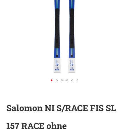
KINDER
ZUBEHÖR
VERLEIH
DAS IST INSIDER
Salomon NI S/RACE FIS SL
157 RACE ohne