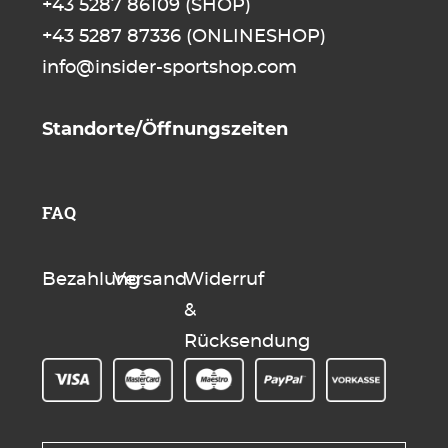
+43 5287 86109
(SHOP)
+43 5287 87336
(ONLINESHOP)
info@insider-sportshop.com
Standorte/Öffnungszeiten
FAQ
Bezahlung
Versand
Widerruf
&
Rücksendung