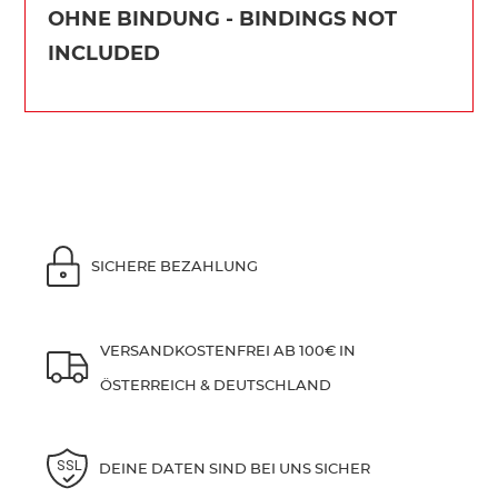
OHNE BINDUNG - BINDINGS NOT
INCLUDED
SICHERE BEZAHLUNG
VERSANDKOSTENFREI AB 100€ IN
ÖSTERREICH & DEUTSCHLAND
DEINE DATEN SIND BEI UNS SICHER