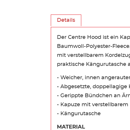
Details
Der Centre Hood ist ein Ka
Baumwoll-Polyester-Fleece.
mit verstellbarem Kordelzu
praktische Kängurutasche a
- Weicher, innen angeraute
- Abgesetzte, doppellagige
- Gerippte Bündchen an Ä
- Kapuze mit verstellbarem
- Kängurutasche
MATERIAL