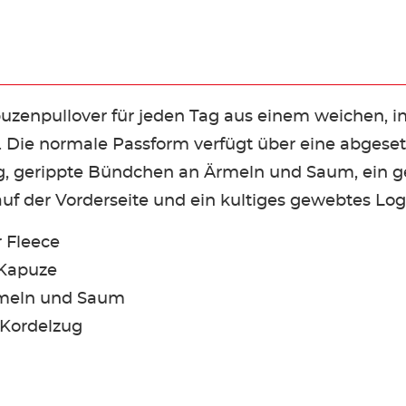
puzenpullover für jeden Tag aus einem weichen, 
 Die normale Passform verfügt über eine abgeset
g, gerippte Bündchen an Ärmeln und Saum, ein ge
uf der Vorderseite und ein kultiges gewebtes Log
r Fleece
 Kapuze
rmeln und Saum
 Kordelzug