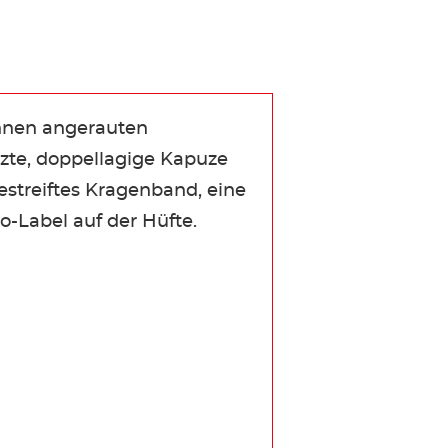
innen angerauten
zte, doppellagige Kapuze
streiftes Kragenband, eine
o-Label auf der Hüfte.