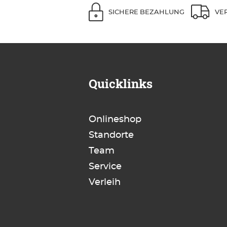
SICHERE BEZAHLUNG
VE
Quicklinks
Onlineshop
Standorte
Team
Service
Verleih