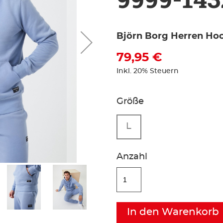
Björn Borg Herren Ho
79,95 €
Inkl. 20% Steuern
Größe
L
Anzahl
In den Warenkorb