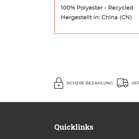
100% Polyester - Recycled
Hergestellt in: China (CN)
SICHERE BEZAHLUNG
VE
Quicklinks