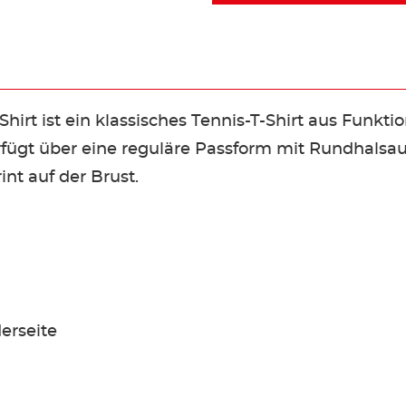
hirt ist ein klassisches Tennis-T-Shirt aus Funkt
erfügt über eine reguläre Passform mit Rundhalsa
int auf der Brust.
erseite