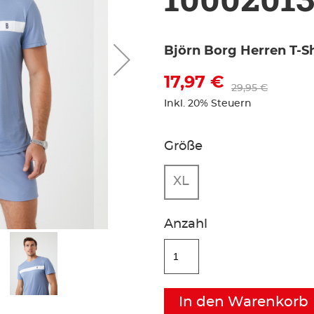
Björn Borg Herren T-Sh
17,97 €
29,95 €
Inkl. 20% Steuern
Größe
XL
Anzahl
In den Warenkorb