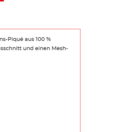
ions-Piqué aus 100 %
usschnitt und einen Mesh-