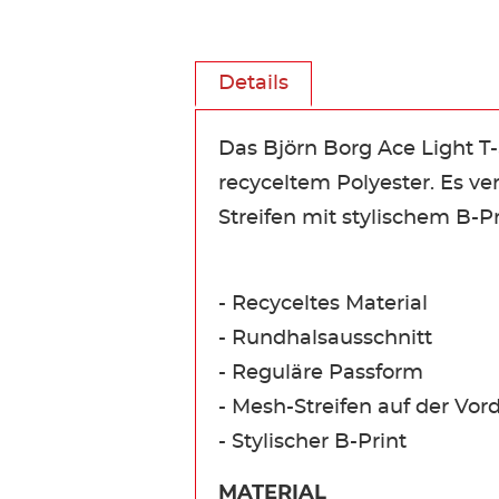
Details
Das Björn Borg Ace Light T-S
recyceltem Polyester. Es v
Streifen mit stylischem B-Pr
- Recyceltes Material
- Rundhalsausschnitt
- Reguläre Passform
- Mesh-Streifen auf der Vord
- Stylischer B-Print
MATERIAL