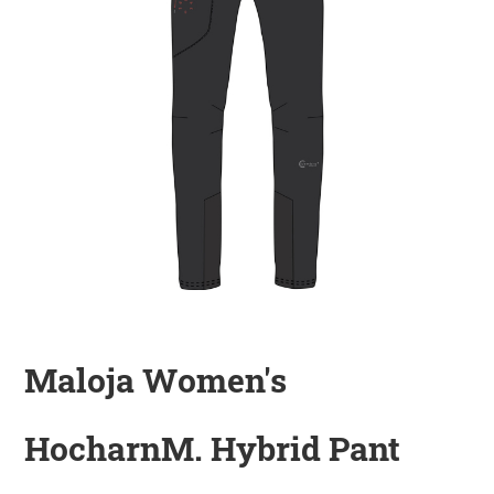
KINDER
ZUBEHÖR
VERLEIH
DAS IST INSIDER
Maloja Women's
HocharnM. Hybrid Pant