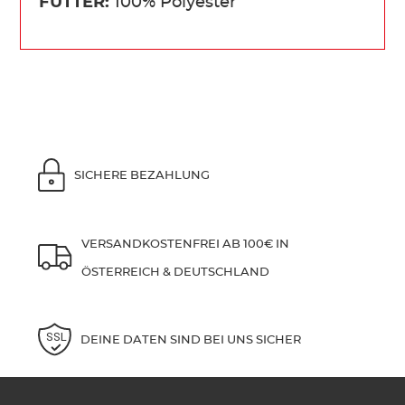
FUTTER:
100% Polyester
SICHERE BEZAHLUNG
VERSANDKOSTENFREI AB 100€ IN
ÖSTERREICH & DEUTSCHLAND
DEINE DATEN SIND BEI UNS SICHER