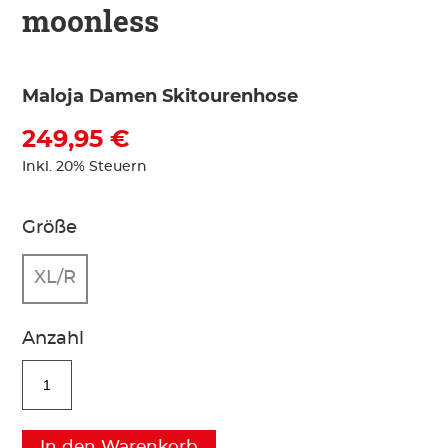
moonless
Maloja Damen Skitourenhose
249,95 €
Inkl. 20% Steuern
Größe
XL/R
Anzahl
In den Warenkorb