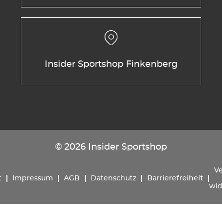
Insider Sportshop Finkenberg
© 2026 Insider Sportshop
Ve
t
Impressum
AGB
Datenschutz
Barrierefreiheit
wid