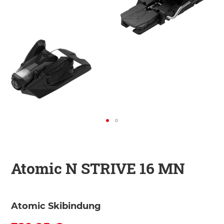
KINDER
ZUBEHÖR
VERLEIH
DAS IST INSIDER
Atomic N STRIVE 16 MN
Atomic Skibindung