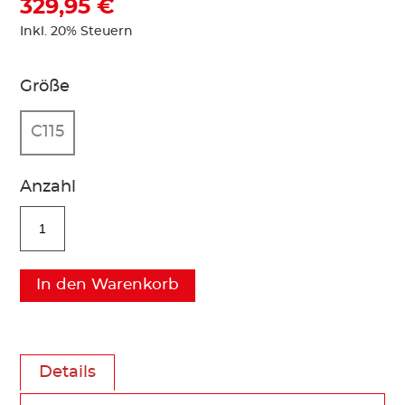
329,95 €
Inkl. 20% Steuern
Größe
C115
Anzahl
In den Warenkorb
Details