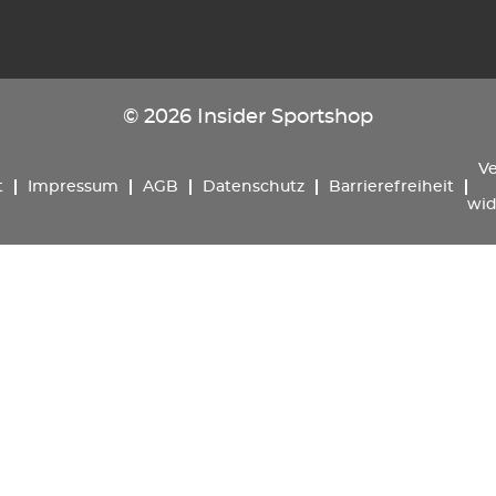
© 2026 Insider Sportshop
Ve
t
Impressum
AGB
Datenschutz
Barrierefreiheit
wid