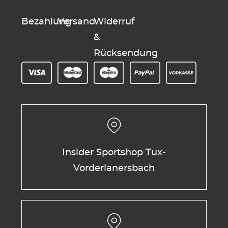
Bezahlung
Versand
Widerruf
&
Rücksendung
Insider Sportshop Tux-
Vorderlanersbach