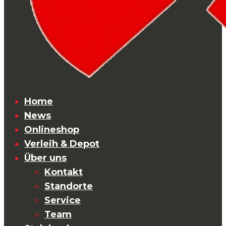
Home
News
Onlineshop
Verleih & Depot
Über uns
Kontakt
Standorte
Service
Team