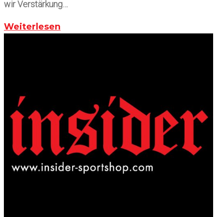
wir Verstärkung…
Weiterlesen